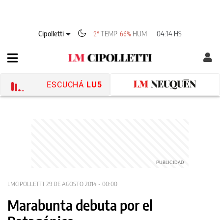
Cipolletti
TEMP
HUM
04:14 HS
2°
66%
ESCUCHÁ
LU5
LMCIPOLLETTI
29 DE AGOSTO 2014 - 00:00
Marabunta debuta por el