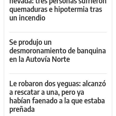
nevada: tres personas sufrieron
quemaduras e hipotermia tras
un incendio
Se produjo un
desmoronamiento de banquina
en la Autovía Norte
Le robaron dos yeguas: alcanzó
a rescatar a una, pero ya
habían faenado a la que estaba
preñada