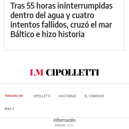
Tras 55 horas ininterrumpidas
dentro del agua y cuatro
intentos fallidos, cruzó el mar
Báltico e hizo historia
CIPOLLETTI
+HISTORIAS
EL COMEDOR
TEMAS DEL DÍA
MAS E
Información
Edición:
6952