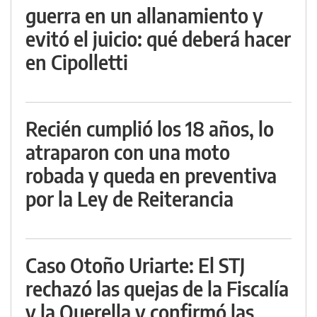
guerra en un allanamiento y
evitó el juicio: qué deberá hacer
en Cipolletti
Recién cumplió los 18 años, lo
atraparon con una moto
robada y queda en preventiva
por la Ley de Reiterancia
Caso Otoño Uriarte: El STJ
rechazó las quejas de la Fiscalía
y la Querella y confirmó las