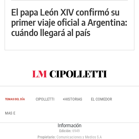
El papa León XIV confirmó su
primer viaje oficial a Argentina:
cuándo llegará al país
CIPOLLETTI
+HISTORIAS
EL COMEDOR
TEMAS DEL DÍA
MAS E
Información
Edición:
6949
Propietario:
Comunicaciones y Medios S.A