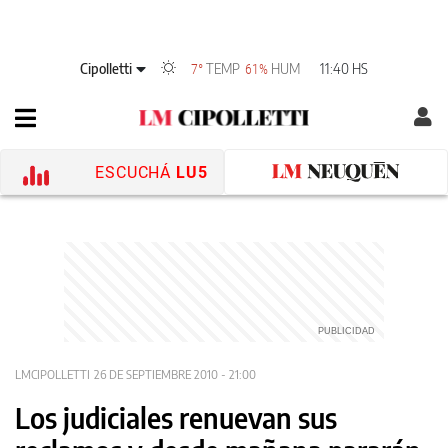
Cipolletti
TEMP
HUM
11:40 HS
7°
61%
ESCUCHÁ
LU5
LMCIPOLLETTI
26 DE SEPTIEMBRE 2010 - 21:00
Los judiciales renuevan sus