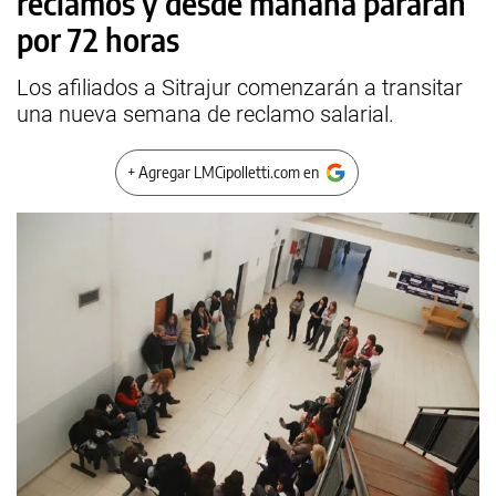
reclamos y desde mañana pararán
por 72 horas
Los afiliados a Sitrajur comenzarán a transitar
una nueva semana de reclamo salarial.
+ Agregar LMCipolletti.com en