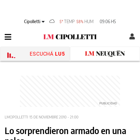
Cipolletti
TEMP
HUM
09:06 HS
5°
58%
ESCUCHÁ
LU5
LMCIPOLLETTI
15 DE NOVIEMBRE 2010 - 21:00
Lo sorprendieron armado en una