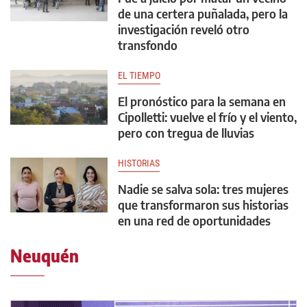
de una certera puñalada, pero la
investigación reveló otro
transfondo
EL TIEMPO
El pronóstico para la semana en
Cipolletti: vuelve el frío y el viento,
pero con tregua de lluvias
HISTORIAS
Nadie se salva sola: tres mujeres
que transformaron sus historias
en una red de oportunidades
Neuquén