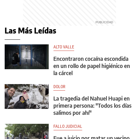
Las Más Leídas
ALTO VALLE
Encontraron cocaína escondida
en un rollo de papel higiénico en
la cárcel
DOLOR
La tragedia del Nahuel Huapi en
primera persona: "Todos los días
salimos por ahí"
FALLO JUDICIAL
Fue a juicio por matar un vecino