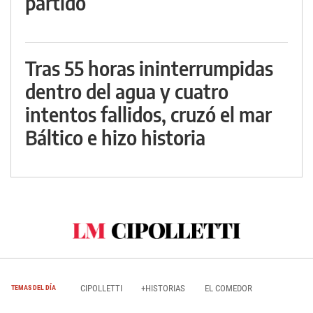
partido
Tras 55 horas ininterrumpidas
dentro del agua y cuatro
intentos fallidos, cruzó el mar
Báltico e hizo historia
CIPOLLETTI
+HISTORIAS
EL COMEDOR
TEMAS DEL DÍA