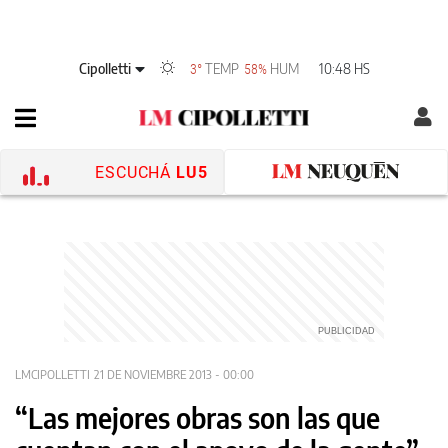
Cipolletti
TEMP
HUM
10:48 HS
3°
58%
ESCUCHÁ
LU5
LMCIPOLLETTI
21 DE NOVIEMBRE 2013 - 00:00
“Las mejores obras son las que