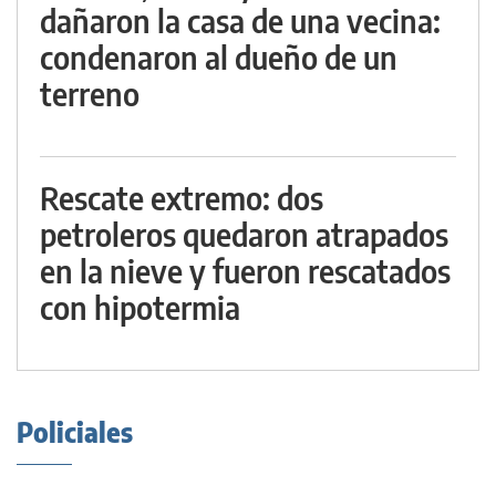
dañaron la casa de una vecina:
condenaron al dueño de un
terreno
Rescate extremo: dos
petroleros quedaron atrapados
en la nieve y fueron rescatados
con hipotermia
Policiales