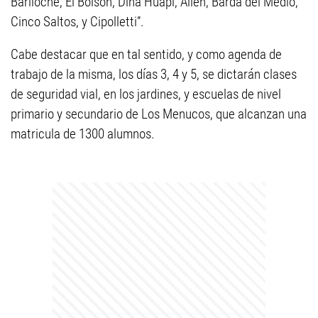
Bariloche, El Bolsón, Dina Huapi, Allen, Barda del Medio,
Cinco Saltos, y Cipolletti”.
Cabe destacar que en tal sentido, y como agenda de
trabajo de la misma, los días 3, 4 y 5, se dictarán clases
de seguridad vial, en los jardines, y escuelas de nivel
primario y secundario de Los Menucos, que alcanzan una
matricula de 1300 alumnos.