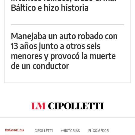
Báltico e hizo historia
Manejaba un auto robado con
13 años junto a otros seis
menores y provocó la muerte
de un conductor
CIPOLLETTI
+HISTORIAS
EL COMEDOR
TEMAS DEL DÍA