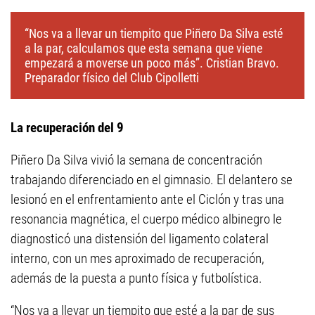
“Nos va a llevar un tiempito que Piñero Da Silva esté
a la par, calculamos que esta semana que viene
empezará a moverse un poco más”. Cristian Bravo.
Preparador físico del Club Cipolletti
La recuperación del 9
Piñero Da Silva vivió la semana de concentración
trabajando diferenciado en el gimnasio. El delantero se
lesionó en el enfrentamiento ante el Ciclón y tras una
resonancia magnética, el cuerpo médico albinegro le
diagnosticó una distensión del ligamento colateral
interno, con un mes aproximado de recuperación,
además de la puesta a punto física y futbolística.
“Nos va a llevar un tiempito que esté a la par de sus