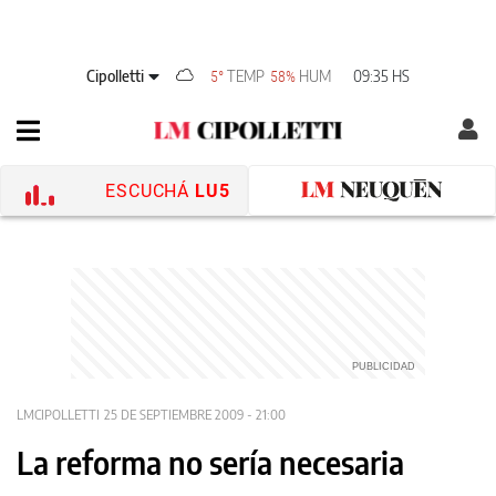
Cipolletti
TEMP
HUM
09:35 HS
5°
58%
ESCUCHÁ
LU5
LMCIPOLLETTI
25 DE SEPTIEMBRE 2009 - 21:00
La reforma no sería necesaria