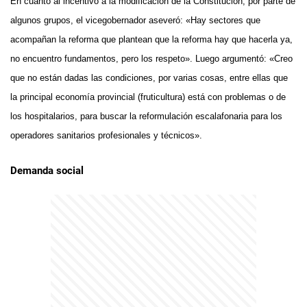
En cuanto al incentivo a la modificación de la Constitución, por parte de
algunos grupos, el vicegobernador aseveró: «Hay sectores que
acompañan la reforma que plantean que la reforma hay que hacerla ya,
no encuentro fundamentos, pero los respeto». Luego argumentó: «Creo
que no están dadas las condiciones, por varias cosas, entre ellas que
la principal economía provincial (fruticultura) está con problemas o de
los hospitalarios, para buscar la reformulación escalafonaria para los
operadores sanitarios profesionales y técnicos».
Demanda social