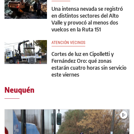
Una intensa nevada se registró
en distintos sectores del Alto
Valle y provocó al menos dos
vuelcos en la Ruta 151
ATENCIÓN VECINOS
Cortes de luz en Cipolletti y
Fernández Oro: qué zonas
estarán cuatro horas sin servicio
este viernes
Neuquén