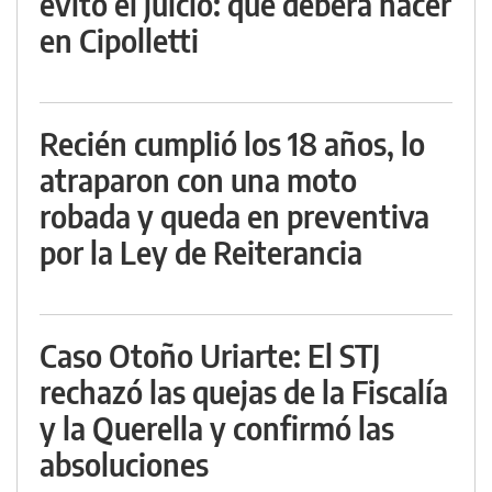
evitó el juicio: qué deberá hacer
en Cipolletti
Recién cumplió los 18 años, lo
atraparon con una moto
robada y queda en preventiva
por la Ley de Reiterancia
Caso Otoño Uriarte: El STJ
rechazó las quejas de la Fiscalía
y la Querella y confirmó las
absoluciones