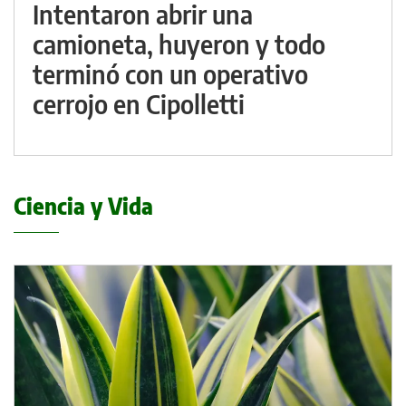
Intentaron abrir una
camioneta, huyeron y todo
terminó con un operativo
cerrojo en Cipolletti
Ciencia y Vida