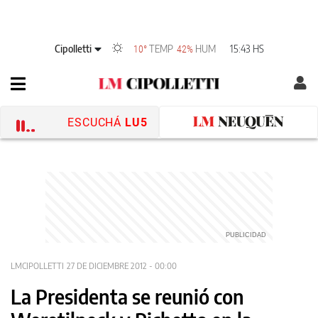
Cipolletti
TEMP
HUM
15:43 HS
10°
42%
ESCUCHÁ
LU5
LMCIPOLLETTI
27 DE DICIEMBRE 2012 - 00:00
La Presidenta se reunió con