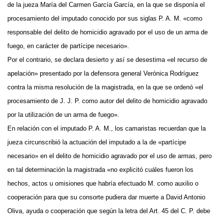
de la jueza María del Carmen García García, en la que se disponía el
procesamiento del imputado conocido por sus siglas P. A. M. «como
responsable del delito de homicidio agravado por el uso de un arma de
fuego, en carácter de partícipe necesario».
Por el contrario, se declara desierto y así se desestima «el recurso de
apelación» presentado por la defensora general Verónica Rodríguez
contra la misma resolución de la magistrada, en la que se ordenó «el
procesamiento de J. J. P. como autor del delito de homicidio agravado
por la utilización de un arma de fuego».
En relación con el imputado P. A. M., los camaristas recuerdan que la
jueza circunscribió la actuación del imputado a la de «partícipe
necesario» en el delito de homicidio agravado por el uso de armas, pero
en tal determinación la magistrada «no explicitó cuáles fueron los
hechos, actos u omisiones que habría efectuado M. como auxilio o
cooperación para que su consorte pudiera dar muerte a David Antonio
Oliva, ayuda o cooperación que según la letra del Art. 45 del C. P. debe