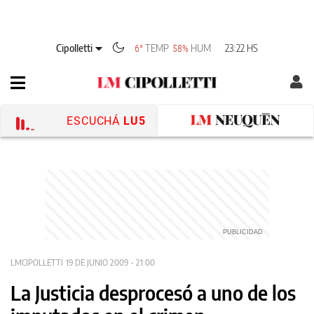
Cipolletti
TEMP
HUM
23:22 HS
6°
58%
ESCUCHÁ
LU5
LMCIPOLLETTI
19 DE JUNIO 2009 - 21:00
La Justicia desprocesó a uno de los