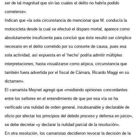
ser de tal magnitud que sin las cuales el delito no habría podido
cometerse».
Indican que «la sola circunstancia de mencionar que M. conducía la
motocicleta desde la cual se efectuó el disparo mortal, aparece como
absolutamente insuficiente para concluir que éste resultó ser cómplice
necesario en el delito cometido por su consorte de causa, pues esa
sola actividad, así expuesta en el ‘hecho’ podría admitir múltiples
interpretaciones, hasta visualizarse como atípica, circunstancia que
también fuera advertida por el fiscal de Cámara, Ricardo Maggi en su
dictamen».
El camarista Meynet agregó que «mediando opiniones concordantes
entre los señores en el entendimiento de que por esa vía se ha
verificado una nulidad de orden general, insubsanable y declarable de
oficio por afectar los principios del debido proceso y defensa en juicio»,
se debe decretar «y declarar la nulidad parcial de la resolución».
En otra resolución, los camaristas decidieron revocar la decisión de la