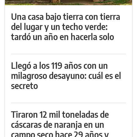
Una casa bajo tierra con tierra
del lugar y un techo verde:
tardó un año en hacerla solo
Llegó a los 119 años con un
milagroso desayuno: cuál es el
secreto
Tiraron 12 mil toneladas de
cáscaras de naranja en un
campo seco hace 29 años y