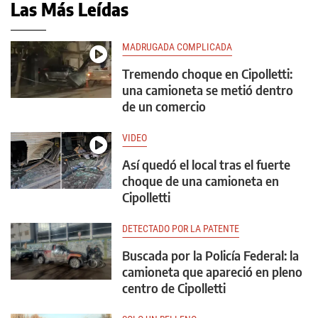
Las Más Leídas
MADRUGADA COMPLICADA
Tremendo choque en Cipolletti:
una camioneta se metió dentro
de un comercio
VIDEO
Así quedó el local tras el fuerte
choque de una camioneta en
Cipolletti
DETECTADO POR LA PATENTE
Buscada por la Policía Federal: la
camioneta que apareció en pleno
centro de Cipolletti