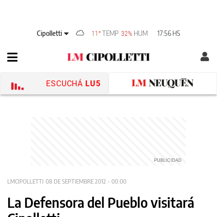
Cipolletti
TEMP
HUM
17:56 HS
11°
32%
ESCUCHÁ
LU5
LMCIPOLLETTI
08 DE SEPTIEMBRE 2012 - 00:00
La Defensora del Pueblo visitará