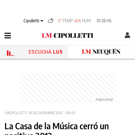
Cipolletti
TEMP
HUM
01:28 HS
5°
45%
ESCUCHÁ
LU5
LMCIPOLLETTI
26 DE DICIEMBRE 2012 - 00:00
La Casa de la Música cerró un