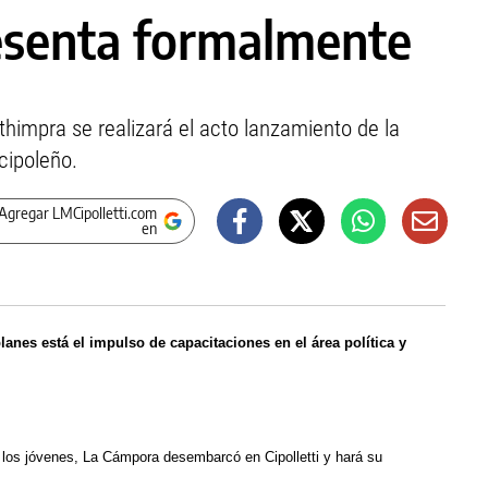
esenta formalmente
Sthimpra se realizará el acto lanzamiento de la
cipoleño.
Agregar LMCipolletti.com
en
lanes está el impulso de capacitaciones en el área política y
a los jóvenes, La Cámpora desembarcó en Cipolletti y hará su