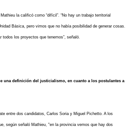
thieu la calificó como “difícil”. “No hay un trabajo territorial
Unidad Básica, pero vimos que no había posibilidad de generar cosas.
todos los proyectos que tenemos”, señaló.
 una definición del justicialismo, en cuanto a los postulantes a
bate entre dos candidatos, Carlos Soria y Miguel Pichetto. A los
ue, según señaló Mathieu, "en la provincia vemos que hay dos