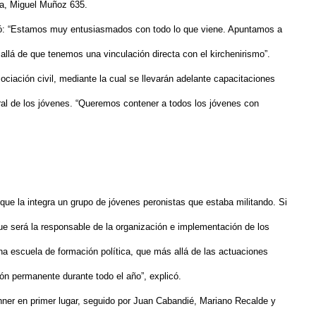
pra, Miguel Muñoz 635.
licó: “Estamos muy entusiasmados con todo lo que viene. Apuntamos a
llá de que tenemos una vinculación directa con el kirchenirismo”.
iación civil, mediante la cual se llevarán adelante capacitaciones
oral de los jóvenes. “Queremos contener a todos los jóvenes con
ue la integra un grupo de jóvenes peronistas que estaba militando. Si
ue será la responsable de la organización e implementación de los
a escuela de formación política, que más allá de las actuaciones
n permanente durante todo el año”, explicó.
hner en primer lugar, seguido por Juan Cabandié, Mariano Recalde y