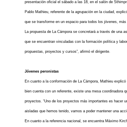
presentación oficial el sábado a las 18, en el salón de Sthim
Pablo Mathieu, referente de la agrupación en la ciudad, exp
que se transforme en un espacio para todos los jóvenes, más a
La propuesta de La Cámpora se concretará a través de una asoc
que se encuentran vinculadas con la formación política y lab
propuestas, proyectos y cursos”, afirmó el dirigente.
Jóvenes peronistas
En cuanto a la conformación de La Cámpora, Mathieu explicó q
bien cuenta con un referente, existe una mesa coordinadora q
proyectos. “Uno de los proyectos más importantes es hacer un
aisladas que hemos tenido, vamos a poder mantener una acció
En cuanto a la referencia nacional, se encuentra Máximo Kirc