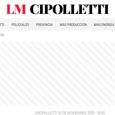
TTI
POLICIALES
PROVINCIA
MÁS PRODUCCIÓN
MÁS ENERGÍA
ITO
LMCIPOLLETTI
16 DE NOVIEMBRE 2010 - 21:00