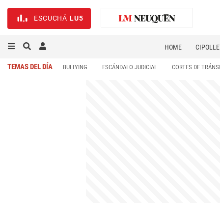
ESCUCHÁ
LU5
HOME
CIPOLLE
TEMAS DEL DÍA
BULLYING
ESCÁNDALO JUDICIAL
CORTES DE TRÁNS