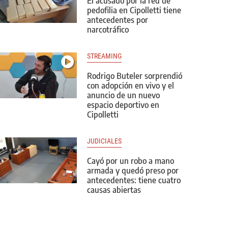
El acusado por la red de
pedofilia en Cipolletti tiene
antecedentes por
narcotráfico
STREAMING
Rodrigo Buteler sorprendió
con adopción en vivo y el
anuncio de un nuevo
espacio deportivo en
Cipolletti
JUDICIALES
Cayó por un robo a mano
armada y quedó preso por
antecedentes: tiene cuatro
causas abiertas