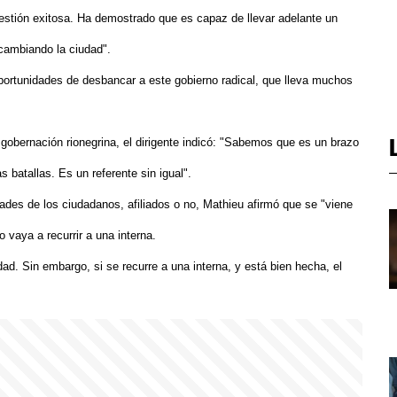
 gestión exitosa. Ha demostrado que es capaz de llevar adelante un
 cambiando la ciudad".
portunidades de desbancar a este gobierno radical, que lleva muchos
 gobernación rionegrina, el dirigente indicó: "Sabemos que es un brazo
 batallas. Es un referente sin igual".
ades de los ciudadanos, afiliados o no, Mathieu afirmó que se "viene
vaya a recurrir a una interna.
idad. Sin embargo, si se recurre a una interna, y está bien hecha, el