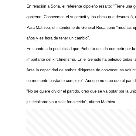
En relación a Soria, el referente cipoleño resaltó: "Tiene una
gobierno. Conocemos el superávit y las obras que desarrolló,
Para Mathieu, el intendente de General Roca tiene "muchas o
años y es hora de tener un cambio".
En cuanto a la posibilidad que Pichetto decida competir por la
importante del kirchnerismo. En el Senado ha peleado todas las
Ante la capacidad de ambos dirigentes de convocar las volunt
un momento bastante complejo". Aunque no cree que el partido 
"No se quiere dividir el partido, creo que se va optar por la un
justicialismo va a salir fortalecido", afirmó Mathieu.