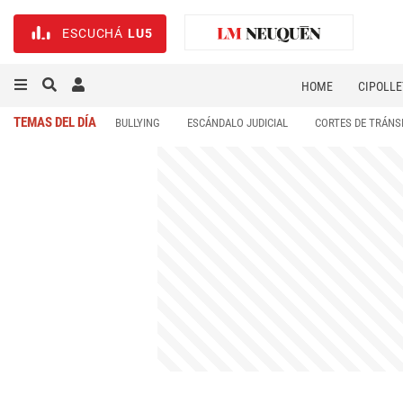
ESCUCHÁ
LU5
HOME
CIPOLLE
TEMAS DEL DÍA
BULLYING
ESCÁNDALO JUDICIAL
CORTES DE TRÁNS