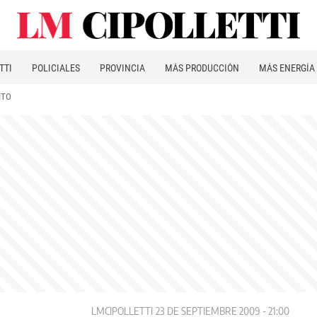
TTI
POLICIALES
PROVINCIA
MÁS PRODUCCIÓN
MÁS ENERGÍA
ITO
LMCIPOLLETTI
23 DE SEPTIEMBRE 2009 - 21:00