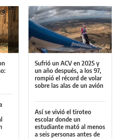
on
Sufrió un ACV en 2025 y
o:
un año después, a los 97,
rompió el récord de volar
sobre las alas de un avión
a
Así se vivió el tiroteo
l
escolar donde un
n
estudiante mató al menos
a seis personas antes de