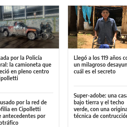
ada por la Policía
Llegó a los 119 años c
ral: la camioneta que
un milagroso desayun
eció en pleno centro
cuál es el secreto
polletti
Super-adobe: una cas
cusado por la red de
bajo tierra y el techo
ilia en Cipolletti
verde, con una origina
e antecedentes por
técnica de contrucció
otráfico