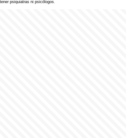
tener psiquiatras ni psicólogos.