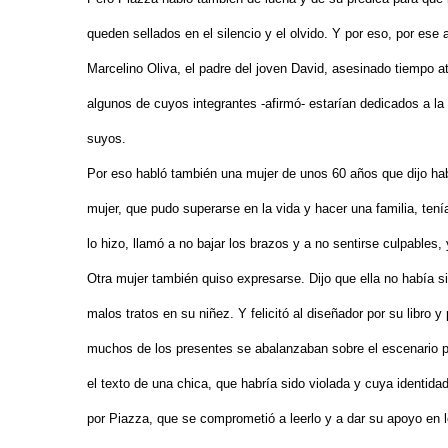
queden sellados en el silencio y el olvido. Y por eso, por ese 
Marcelino Oliva, el padre del joven David, asesinado tiempo atr
algunos de cuyos integrantes -afirmó- estarían dedicados a la
suyos.
Por eso habló también una mujer de unos 60 años que dijo ha
mujer, que pudo superarse en la vida y hacer una familia, ten
lo hizo, llamó a no bajar los brazos y a no sentirse culpable
Otra mujer también quiso expresarse. Dijo que ella no había 
malos tratos en su niñez. Y felicitó al diseñador por su libro y
muchos de los presentes se abalanzaban sobre el escenario pa
el texto de una chica, que habría sido violada y cuya identida
por Piazza, que se comprometió a leerlo y a dar su apoyo en l