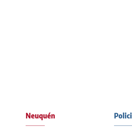
Neuquén
Polic