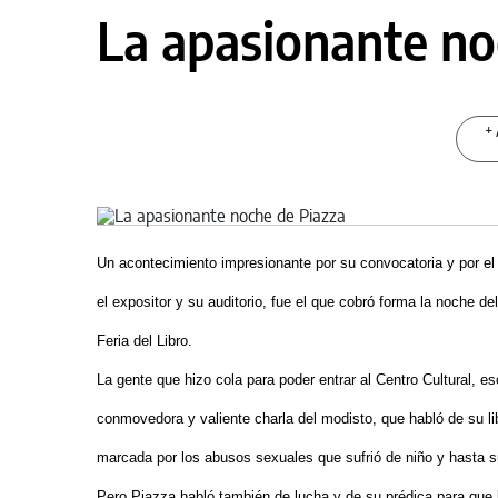
La apasionante no
+ 
Un acontecimiento impresionante por su convocatoria y por el a
el expositor y su auditorio, fue el que cobró forma la noche d
Feria del Libro.
La gente que hizo cola para poder entrar al Centro Cultural, e
conmovedora y valiente charla del modisto, que habló de su lib
marcada por los abusos sexuales que sufrió de niño y hasta 
Pero Piazza habló también de lucha y de su prédica para que 