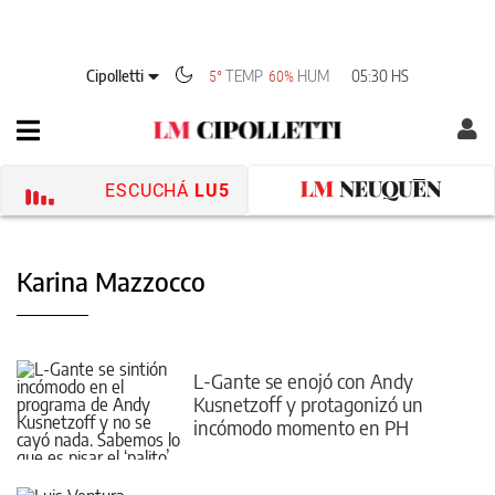
Cipolletti
TEMP
HUM
05:30 HS
5°
60%
ESCUCHÁ
LU5
Karina Mazzocco
L-Gante se enojó con Andy
Kusnetzoff y protagonizó un
incómodo momento en PH