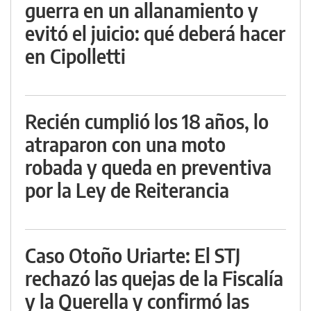
guerra en un allanamiento y
evitó el juicio: qué deberá hacer
en Cipolletti
Recién cumplió los 18 años, lo
atraparon con una moto
robada y queda en preventiva
por la Ley de Reiterancia
Caso Otoño Uriarte: El STJ
rechazó las quejas de la Fiscalía
y la Querella y confirmó las