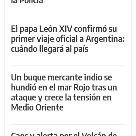
El papa León XIV confirmó su
primer viaje oficial a Argentina:
cuándo llegará al país
Un buque mercante indio se
hundió en el mar Rojo tras un
ataque y crece la tensión en
Medio Oriente
Caos y alerta por el Volcán de