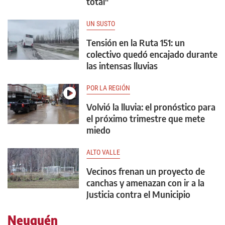
total"
UN SUSTO
Tensión en la Ruta 151: un
colectivo quedó encajado durante
las intensas lluvias
POR LA REGIÓN
Volvió la lluvia: el pronóstico para
el próximo trimestre que mete
miedo
ALTO VALLE
Vecinos frenan un proyecto de
canchas y amenazan con ir a la
Justicia contra el Municipio
Neuquén