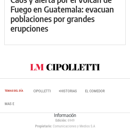
Fuego en Guatemala: evacuan
poblaciones por grandes
erupciones
CIPOLLETTI
+HISTORIAS
EL COMEDOR
TEMAS DEL DÍA
MAS E
Información
Edición:
6949
Propietario:
Comunicaciones y Medios S.A