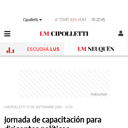
Cipolletti
TEMP
HUM
01:22 HS
4°
92%
ESCUCHÁ
LU5
LMCIPOLLETTI
15 DE SEPTIEMBRE 2010 - 21:00
Jornada de capacitación para