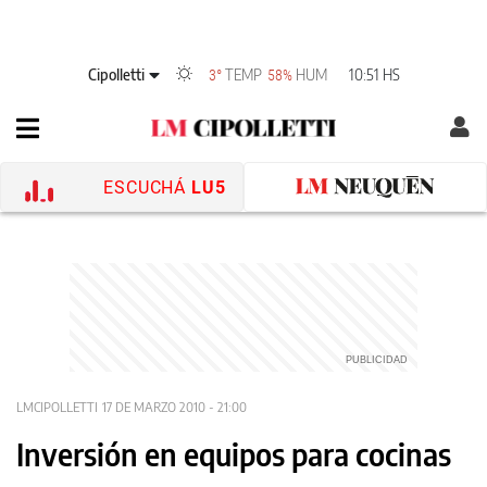
Cipolletti
TEMP
HUM
10:51 HS
3°
58%
ESCUCHÁ
LU5
LMCIPOLLETTI
17 DE MARZO 2010 - 21:00
Inversión en equipos para cocinas