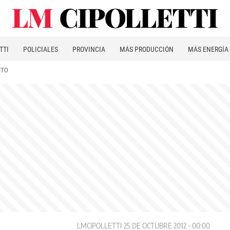
TTI
POLICIALES
PROVINCIA
MÁS PRODUCCIÓN
MÁS ENERGÍA
ITO
LMCIPOLLETTI
25 DE OCTUBRE 2012 - 00:00