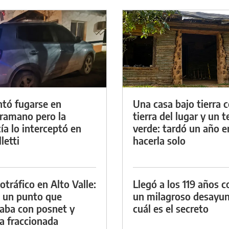
ntó fugarse en
Una casa bajo tierra 
ramano pero la
tierra del lugar y un 
cía lo interceptó en
verde: tardó un año e
letti
hacerla solo
otráfico en Alto Valle:
Llegó a los 119 años c
 un punto que
un milagroso desayun
aba con posnet y
cuál es el secreto
a fraccionada