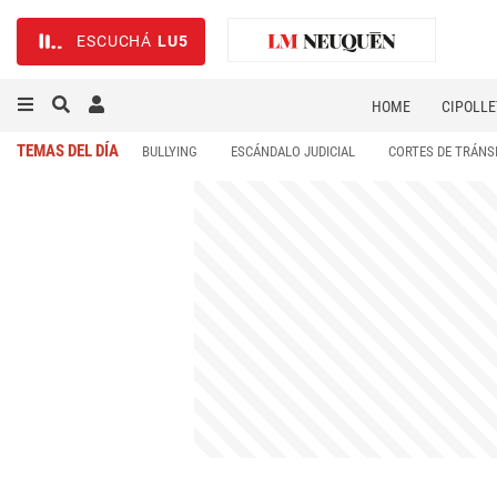
ESCUCHÁ
LU5
HOME
CIPOLLE
TEMAS DEL DÍA
BULLYING
ESCÁNDALO JUDICIAL
CORTES DE TRÁNS