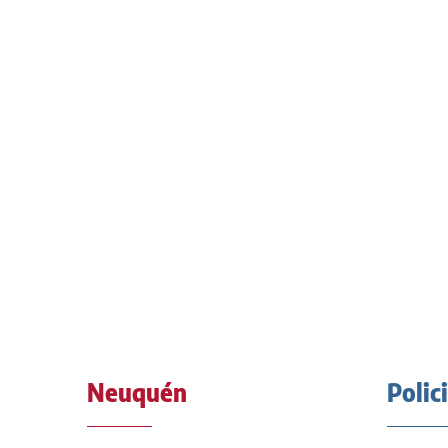
Neuquén
Polic