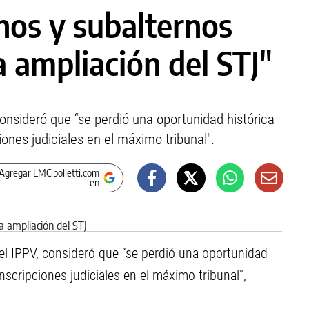
nos y subalternos
a ampliación del STJ"
consideró que “se perdió una oportunidad histórica
ones judiciales en el máximo tribunal".
Agregar LMCipolletti.com
en
 del IPPV, consideró que “se perdió una oportunidad
nscripciones judiciales en el máximo tribunal",