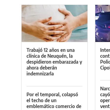
Trabajó 12 años en una
Inte
clínica de Neuquén, la
cont
despidieron embarazada y
Poli
ahora deberán
Cipol
indemnizarla
Narc
Por el temporal, colapsó
cayó
el techo de un
oper
emblemático comercio de
vent