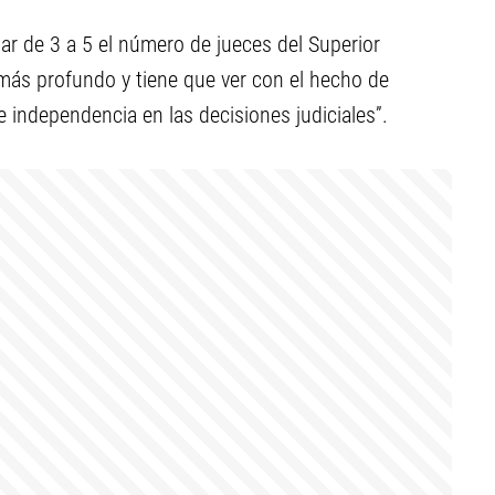
r de 3 a 5 el número de jueces del Superior
 más profundo y tiene que ver con el hecho de
 independencia en las decisiones judiciales”.