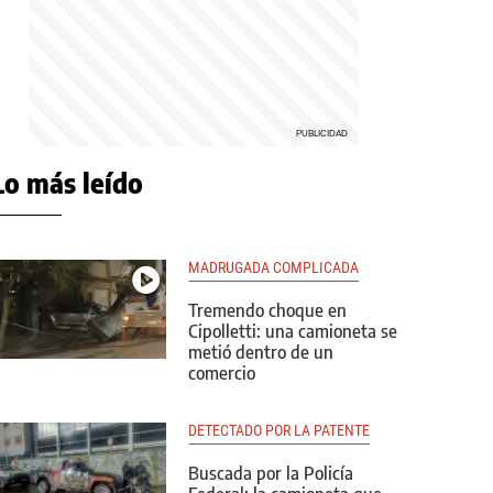
Lo más leído
MADRUGADA COMPLICADA
Tremendo choque en
Cipolletti: una camioneta se
metió dentro de un
comercio
DETECTADO POR LA PATENTE
Buscada por la Policía