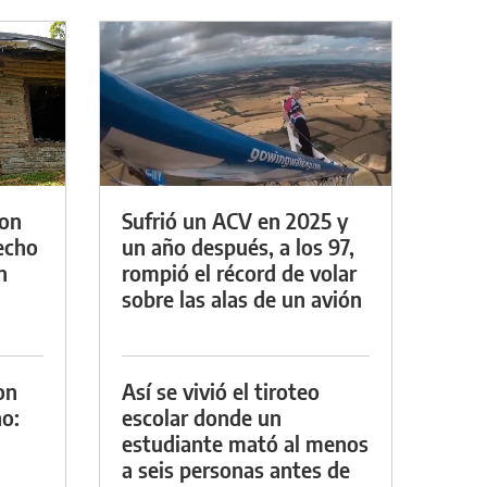
con
Sufrió un ACV en 2025 y
techo
un año después, a los 97,
n
rompió el récord de volar
sobre las alas de un avión
on
Así se vivió el tiroteo
o:
escolar donde un
estudiante mató al menos
a seis personas antes de