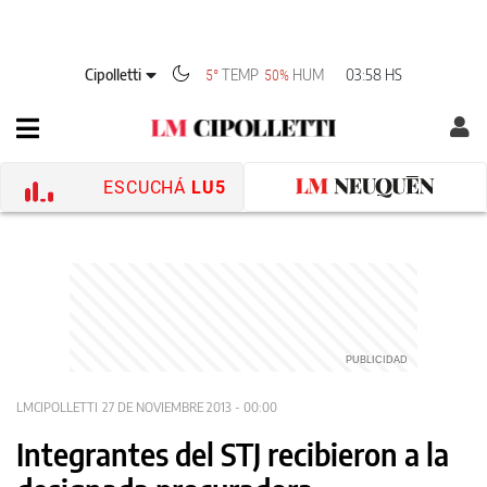
Cipolletti
TEMP
HUM
03:58 HS
5°
50%
ESCUCHÁ
LU5
LMCIPOLLETTI
27 DE NOVIEMBRE 2013 - 00:00
Integrantes del STJ recibieron a la