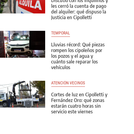
Discutió con los inquilinos y
les cerró la cuenta de pago
del alquiler: qué dispuso la
Justicia en Cipolletti
TEMPORAL
Lluvias récord: Qué piezas
rompen los cipoleños por
los pozos y el agua y
cuánto sale reparar los
vehículos
ATENCIÓN VECINOS
Cortes de luz en Cipolletti y
Fernández Oro: qué zonas
estarán cuatro horas sin
servicio este viernes