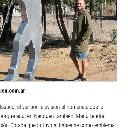
uen.com.ar
ástico, al ver por televisión el homenaje que le
, porque aquí en Neuquén también, Manu tendrá
ración Dorada que lo tuvo al bahiense como emblema.