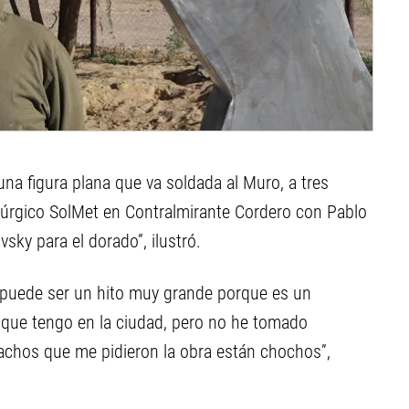
na figura plana que va soldada al Muro, a tres
talúrgico SolMet en Contralmirante Cordero con Pablo
vsky para el dorado”, ilustró.
 “puede ser un hito muy grande porque es un
s que tengo en la ciudad, pero no he tomado
achos que me pidieron la obra están chochos”,