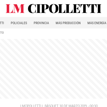
TTI
POLICIALES
PROVINCIA
MÁS PRODUCCIÓN
MÁS ENERGÍA
ITO
LMCIPOLLETTI
BÁSQUET
30 DE MARZO 2019 - 00:30