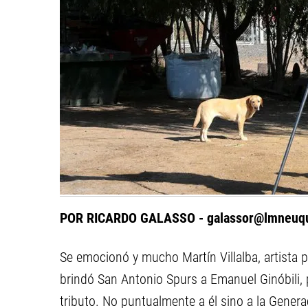
POR RICARDO GALASSO -
galassor@lmneuq
Se emocionó y mucho Martín Villalba, artista pl
brindó San Antonio Spurs a Emanuel Ginóbili
tributo. No puntualmente a él sino a la Gene