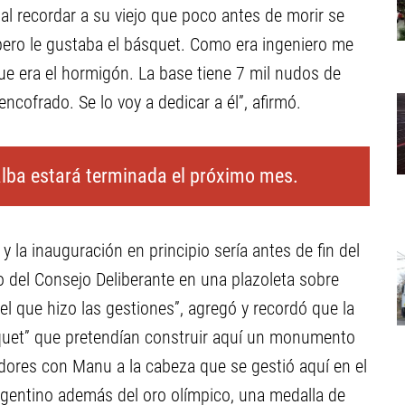
l recordar a su viejo que poco antes de morir se
 pero le gustaba el básquet. Como era ingeniero me
e era el hormigón. La base tiene 7 mil nudos de
ncofrado. Se lo voy a dedicar a él”, afirmó.
lalba estará terminada el próximo mes.
 y la inauguración en principio sería antes de fin del
o del Consejo Deliberante en una plazoleta sobre
 el que hizo las gestiones”, agregó y recordó que la
squet” que pretendían construir aquí un monumento
dores con Manu a la cabeza que se gestió aquí en el
rgentino además del oro olímpico, una medalla de