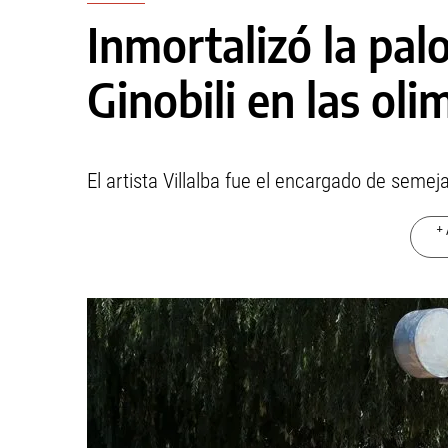
Inmortalizó la pa
Ginobili en las ol
El artista Villalba fue el encargado de semej
+ 