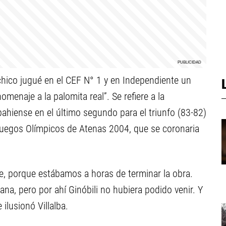
 chico jugué en el CEF N° 1 y en Independiente un
omenaje a la palomita real”. Se refiere a la
hiense en el último segundo para el triunfo (83-82)
Juegos Olímpicos de Atenas 2004, que se coronaria
je, porque estábamos a horas de terminar la obra.
a, pero por ahí Ginóbili no hubiera podido venir. Y
 ilusionó Villalba.