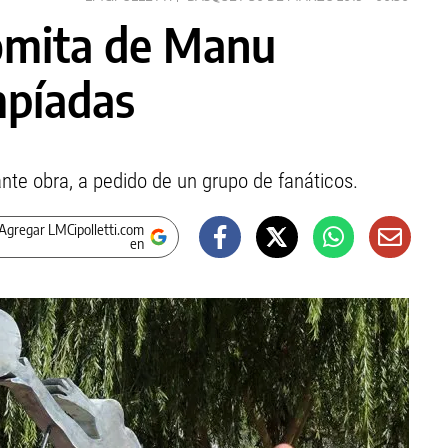
lomita de Manu
impíadas
ante obra, a pedido de un grupo de fanáticos.
Agregar LMCipolletti.com
en