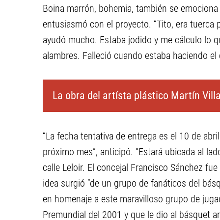
Boina marrón, bohemia, también se emociona a
entusiasmó con el proyecto. “Tito, era tuerca
ayudó mucho. Estaba jodido y me cálculo lo qu
alambres. Falleció cuando estaba haciendo el e
La obra del artísta plástico Martín Vil
“La fecha tentativa de entrega es el 10 de abril
próximo mes”, anticipó. “Estará ubicada al lad
calle Leloir. El concejal Francisco Sánchez fue
idea surgió “de un grupo de fanáticos del bá
en homenaje a este maravilloso grupo de juga
Premundial del 2001 y que le dio al básquet a