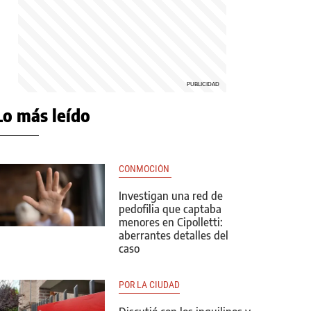
Lo más leído
CONMOCIÓN 
Investigan una red de
pedofilia que captaba
menores en Cipolletti:
aberrantes detalles del
caso
POR LA CIUDAD