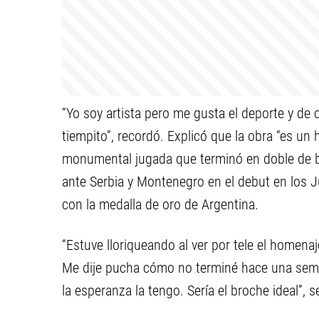
“Yo soy artista pero me gusta el deporte y de
tiempito”, recordó. Explicó que la obra “es un h
monumental jugada que terminó en doble de ba
ante Serbia y Montenegro en el debut en los 
con la medalla de oro de Argentina.
“Estuve lloriqueando al ver por tele el homena
Me dije pucha cómo no terminé hace una seman
la esperanza la tengo. Sería el broche ideal”, se