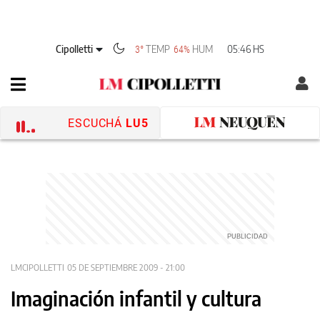
Cipolletti
TEMP
HUM
05:46 HS
3°
64%
ESCUCHÁ
LU5
LMCIPOLLETTI
05 DE SEPTIEMBRE 2009 - 21:00
Imaginación infantil y cultura