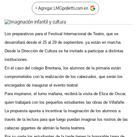
+ Agregar LMCipolletti.com en
Los preparativos para el Festival Internacional de Teatro, que se
desarrollará desde el 25 al 29 de septiembre, ya están en marcha.
Desde la Dirección de Cultura se ha invitado a participar a distintas
instituciones.
En el caso del colegio Brentana, los alumnos de la primaria están
comprometidos con la realización de los cabezudos, que serán los
encargados de inaugurar el evento teatral.
Para inspirarse, el turno mañana, recibirá la visita de Eliza de Oscar,
quien trabajará con los pequeños estudiantes las obras de Villafañe.
La propuesta apunta a incentivar la imaginación de los alumnos a
través de la lectura para que luego puedan imaginar los rostros de las
cabezas gigantes de abrirán la fiesta teatrera.
Por su parte los estudiantes de la tarde tienen la honorable tarea de