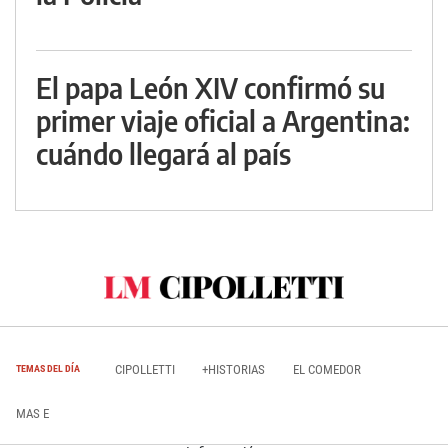
El papa León XIV confirmó su
primer viaje oficial a Argentina:
cuándo llegará al país
CIPOLLETTI
+HISTORIAS
EL COMEDOR
TEMAS DEL DÍA
MAS E