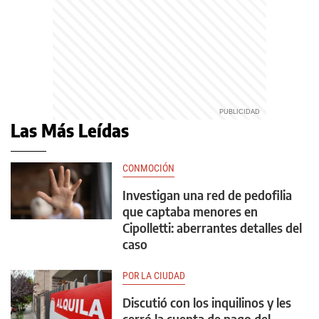
Las Más Leídas
CONMOCIÓN
Investigan una red de pedofilia
que captaba menores en
Cipolletti: aberrantes detalles del
caso
POR LA CIUDAD
Discutió con los inquilinos y les
cerró la cuenta de pago del