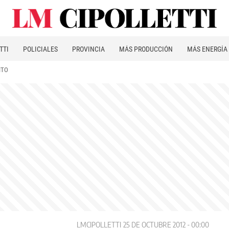
TTI
POLICIALES
PROVINCIA
MÁS PRODUCCIÓN
MÁS ENERGÍA
ITO
LMCIPOLLETTI
25 DE OCTUBRE 2012 - 00:00