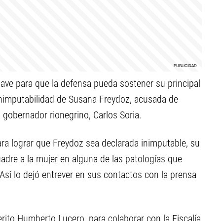
lave para que la defensa pueda sostener su principal
 inimputabilidad de Susana Freydoz, acusada de
 gobernador rionegrino, Carlos Soria.
ra lograr que Freydoz sea declarada inimputable, su
uadre a la mujer en alguna de las patologías que
Así lo dejó entrever en sus contactos con la prensa
erito Humberto Lucero, para colaborar con la Fiscalía