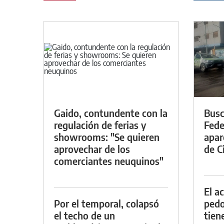
Gaido, contundente con la
Busc
regulación de ferias y
Fede
showrooms: "Se quieren
apar
aprovechar de los
de Ci
comerciantes neuquinos"
El a
Por el temporal, colapsó
pedof
el techo de un
tien