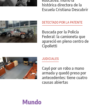
educativa: murió la
histórica directora de la
Escuela Cristiana Descubrir
DETECTADO POR LA PATENTE
Buscada por la Policía
Federal: la camioneta que
apareció en pleno centro de
Cipolletti
JUDICIALES
Cayó por un robo a mano
armada y quedó preso por
antecedentes: tiene cuatro
causas abiertas
Mundo