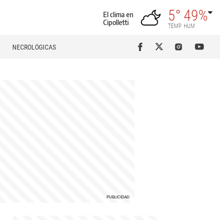
5°
49%
El clima en
Cipolletti
TEMP
HUM
NECROLÓGICAS