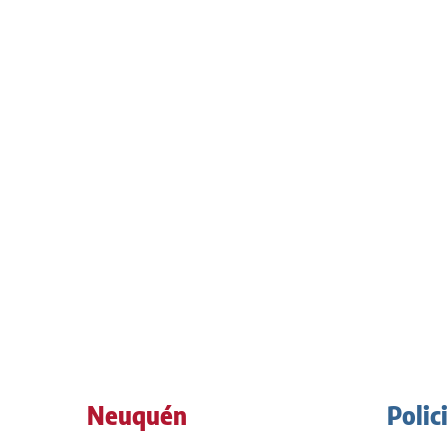
Neuquén
Polic