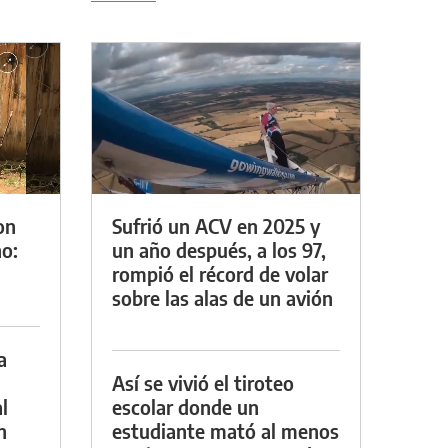
on
Sufrió un ACV en 2025 y
o:
un año después, a los 97,
rompió el récord de volar
sobre las alas de un avión
a
Así se vivió el tiroteo
l
escolar donde un
n
estudiante mató al menos