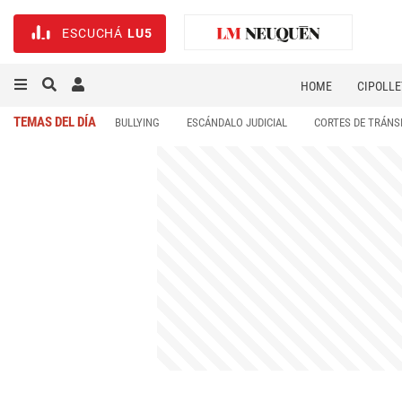
ESCUCHÁ
LU5
HOME
CIPOLLE
TEMAS DEL DÍA
BULLYING
ESCÁNDALO JUDICIAL
CORTES DE TRÁNS