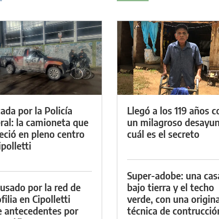
ada por la Policía
Llegó a los 119 años c
ral: la camioneta que
un milagroso desayun
eció en pleno centro
cuál es el secreto
polletti
Super-adobe: una cas
cusado por la red de
bajo tierra y el techo
ilia en Cipolletti
verde, con una origina
e antecedentes por
técnica de contrucció