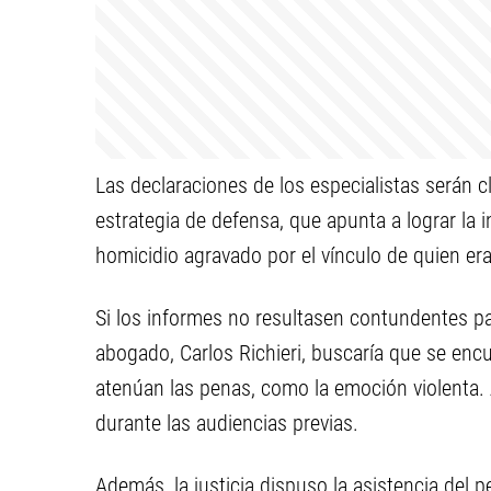
Las declaraciones de los especialistas serán c
estrategia de defensa, que apunta a lograr la
homicidio agravado por el vínculo de quien era
Si los informes no resultasen contundentes pa
abogado, Carlos Richieri, buscaría que se enc
atenúan las penas, como la emoción violenta. 
durante las audiencias previas.
Además, la justicia dispuso la asistencia del p