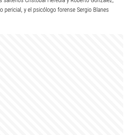
os salteños Cristóbal Heredia y Roberto González,
 pericial, y el psicólogo forense Sergio Blanes