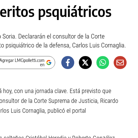
eritos psquiátricos
o Soria. Declararán el consultor de la Corte
to psiquiátrico de la defensa, Carlos Luis Cornaglia.
Agregar LMCipolletti.com
en
ará hoy, con una jornada clave. Está previsto que
 consultor de la Corte Suprema de Justicia, Ricardo
rlos Luis Cornaglia, publicó el portal