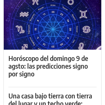
Horóscopo del domingo 9 de
agsto: las predicciones signo
por signo
Una casa bajo tierra con tierra
del lugar y un techo verde: