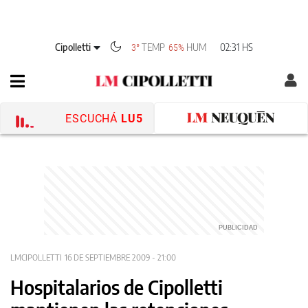
Cipolletti
TEMP
HUM
02:31 HS
3°
65%
ESCUCHÁ
LU5
LMCIPOLLETTI
16 DE SEPTIEMBRE 2009 - 21:00
Hospitalarios de Cipolletti