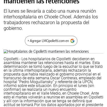
mantienen las retenciones
El lunes se llevaría a cabo una nueva reunión
interhospitalaria en Choele Choel. Además los
trabajadores rechazaron la propuesta del
gobierno.
+ Agregar LMCipolletti.com en
Cipolletti.- Los hospitalarios de Cipolletti decidieron en
asamblea mantener las retenciones hasta el martes. Esta
determinación se tomó luego de la escuchar lo que se trató
en la última interhospitalaria, además rechazaron la
propuesta que había realizado el gobierno provincial en el
transcurso de esta semana.
Oscar Contreras, empleado del
hospital “Pedro Moguillansky” y referente de la UPCN,
informó sobre este situación. En principio el lunes (sin
confirmar) se realizaría un nuevo encuentro
interhospitalario en el Valle Medio, en Choele Choel.
Ante
esto el martes volverán a reunirse en asamblea en Cipolletti
y allí con la información que se tenga se definirá que
actitud se tomará.
Por los datos aportados por el presidente