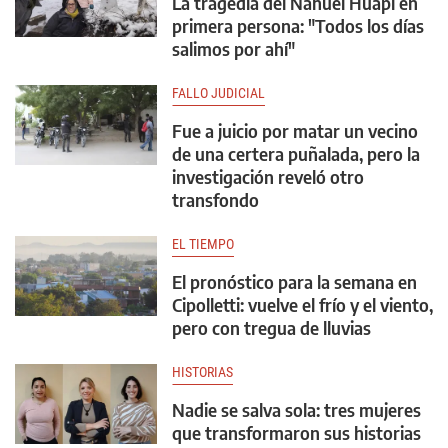
La tragedia del Nahuel Huapi en
primera persona: "Todos los días
salimos por ahí"
FALLO JUDICIAL
Fue a juicio por matar un vecino
de una certera puñalada, pero la
investigación reveló otro
transfondo
EL TIEMPO
El pronóstico para la semana en
Cipolletti: vuelve el frío y el viento,
pero con tregua de lluvias
HISTORIAS
Nadie se salva sola: tres mujeres
que transformaron sus historias