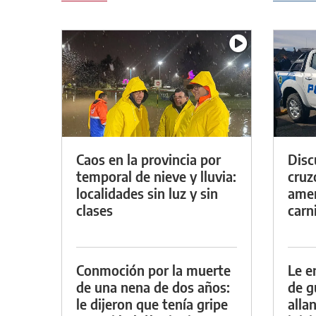
Caos en la provincia por
Discu
temporal de nieve y lluvia:
cruz
localidades sin luz y sin
amen
clases
carn
Conmoción por la muerte
Le e
de una nena de dos años:
de g
le dijeron que tenía gripe
alla