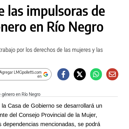
 las impulsoras de
énero en Río Negro
trabajo por los derechos de las mujeres y las
Agregar LMCipolletti.com
en
de la Casa de Gobierno se desarrollará un
te del Consejo Provincial de la Mujer,
las dependencias mencionadas, se podrá