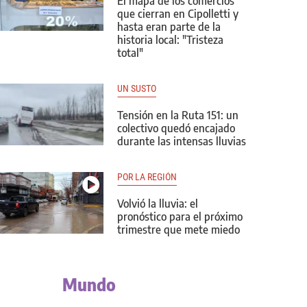
El mapa de los comercios
que cierran en Cipolletti y
hasta eran parte de la
historia local: "Tristeza
total"
UN SUSTO
Tensión en la Ruta 151: un
colectivo quedó encajado
durante las intensas lluvias
POR LA REGIÓN
Volvió la lluvia: el
pronóstico para el próximo
trimestre que mete miedo
Mundo