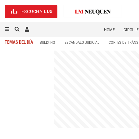
ESCUCHÁ
LU5
HOME
CIPOLLE
TEMAS DEL DÍA
BULLYING
ESCÁNDALO JUDICIAL
CORTES DE TRÁNS