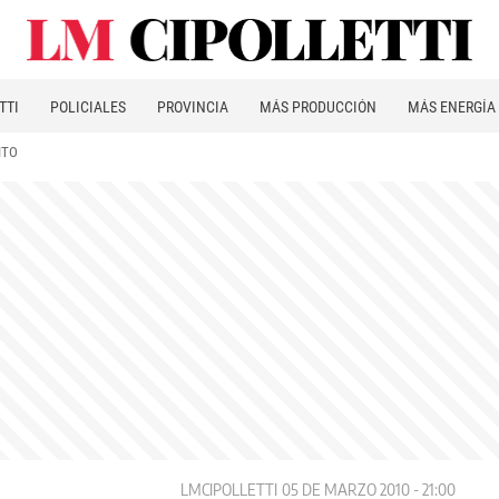
TTI
POLICIALES
PROVINCIA
MÁS PRODUCCIÓN
MÁS ENERGÍA
ITO
LMCIPOLLETTI
05 DE MARZO 2010 - 21:00