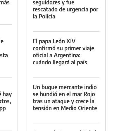
 más
seguidores y fue
rescatado de urgencia por
la Policía
de
El papa León XIV
confirmó su primer viaje
asta
oficial a Argentina:
cuándo llegará al país
Un buque mercante indio
é hay
se hundió en el mar Rojo
otos,
tras un ataque y crece la
App
tensión en Medio Oriente