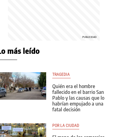
Lo más leído
TRAGEDIA 
Quién era el hombre
fallecido en el barrio San
Pablo y las causas que lo
habrían empujado a una
fatal decisión
POR LA CIUDAD