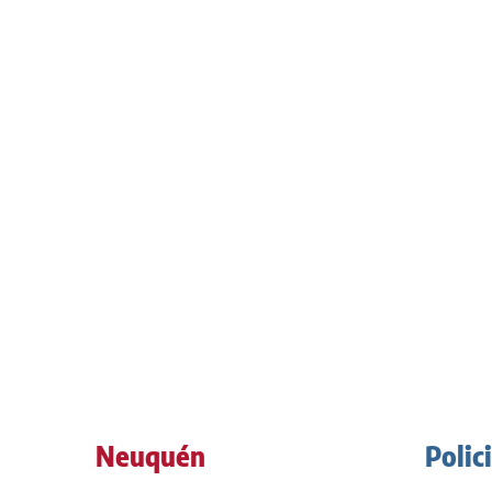
Neuquén
Polic