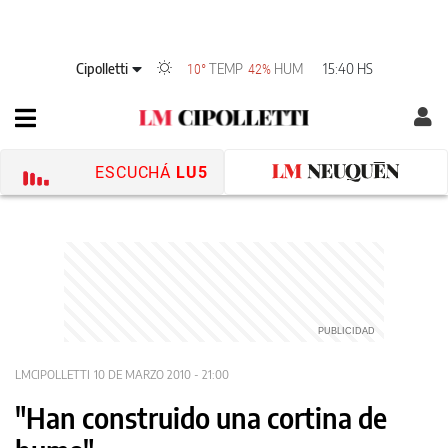
Cipolletti
TEMP
HUM
15:40 HS
10°
42%
ESCUCHÁ
LU5
LMCIPOLLETTI
10 DE MARZO 2010 - 21:00
"Han construido una cortina de