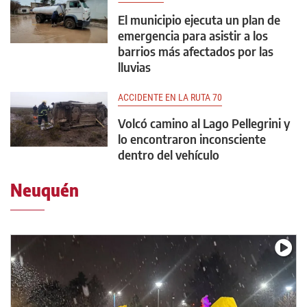
El municipio ejecuta un plan de
emergencia para asistir a los
barrios más afectados por las
lluvias
ACCIDENTE EN LA RUTA 70
Volcó camino al Lago Pellegrini y
lo encontraron inconsciente
dentro del vehículo
Neuquén