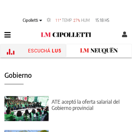
Cipolletti
TEMP
HUM
15:18 HS
11°
27%
ESCUCHÁ
LU5
Gobierno
ATE aceptó la oferta salarial del
Gobierno provincial