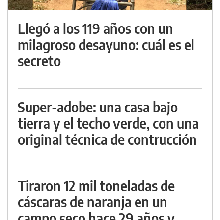
Llegó a los 119 años con un
milagroso desayuno: cuál es el
secreto
Super-adobe: una casa bajo
tierra y el techo verde, con una
original técnica de contrucción
Tiraron 12 mil toneladas de
cáscaras de naranja en un
campo seco hace 29 años y