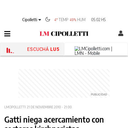
Cipolletti
TEMP
HUM
05:02 HS
4°
49%
ESCUCHÁ
LU5
LMCIPOLLETTI
21 DE NOVIEMBRE 2010 - 21:00
Gatti niega acercamiento con