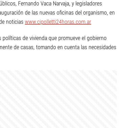
Públicos, Fernando Vaca Narvaja, y legisladores
nauguración de las nuevas oficinas del organismo, en
 de noticias
www.cipolletti24horas.com.ar
 políticas de vivienda que promueve el gobierno
anente de casas, tomando en cuenta las necesidades