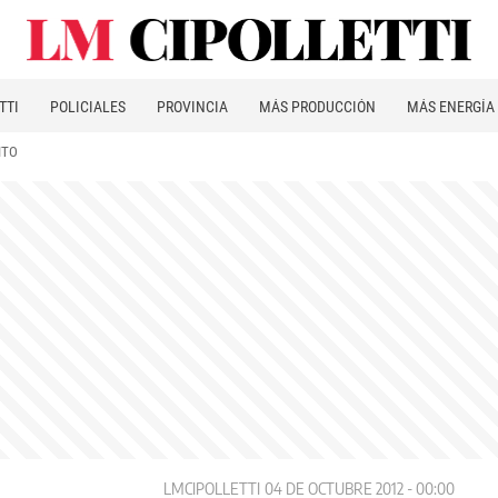
TTI
POLICIALES
PROVINCIA
MÁS PRODUCCIÓN
MÁS ENERGÍA
ITO
LMCIPOLLETTI
04 DE OCTUBRE 2012 - 00:00