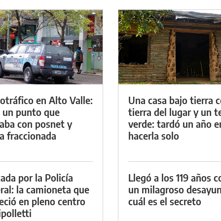
otráfico en Alto Valle:
Una casa bajo tierra 
 un punto que
tierra del lugar y un 
aba con posnet y
verde: tardó un año e
a fraccionada
hacerla solo
ada por la Policía
Llegó a los 119 años c
ral: la camioneta que
un milagroso desayun
eció en pleno centro
cuál es el secreto
polletti