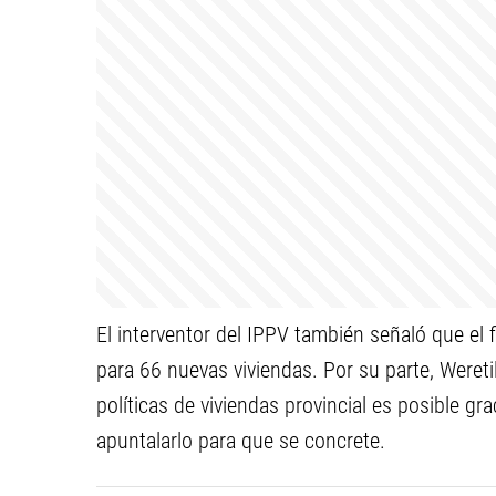
El interventor del IPPV también señaló que el f
para 66 nuevas viviendas. Por su parte, Weretil
políticas de viviendas provincial es posible gr
apuntalarlo para que se concrete.