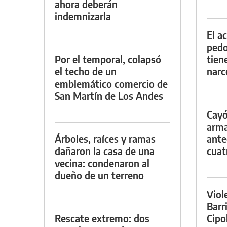
ahora deberán
indemnizarla
El a
pedof
Por el temporal, colapsó
tien
el techo de un
narc
emblemático comercio de
San Martín de Los Andes
Cayó
arma
Árboles, raíces y ramas
ante
dañaron la casa de una
cuat
vecina: condenaron al
dueño de un terreno
Viol
Barr
Rescate extremo: dos
Cipo