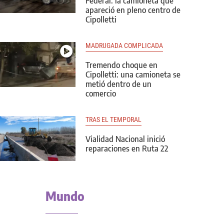
Federal: la camioneta que
apareció en pleno centro de
Cipolletti
MADRUGADA COMPLICADA
Tremendo choque en
Cipolletti: una camioneta se
metió dentro de un
comercio
TRAS EL TEMPORAL
Vialidad Nacional inició
reparaciones en Ruta 22
Mundo