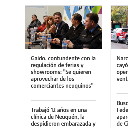
Gaido, contundente con la
Narc
regulación de ferias y
cayó
showrooms: "Se quieren
oper
aprovechar de los
vent
comerciantes neuquinos"
Busc
Trabajó 12 años en una
Fede
clínica de Neuquén, la
apar
despidieron embarazada y
de Ci