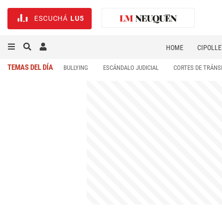
ESCUCHÁ
LU5
HOME
CIPOLLE
TEMAS DEL DÍA
BULLYING
ESCÁNDALO JUDICIAL
CORTES DE TRÁNS