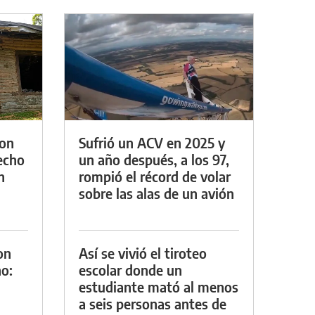
con
Sufrió un ACV en 2025 y
techo
un año después, a los 97,
n
rompió el récord de volar
sobre las alas de un avión
on
Así se vivió el tiroteo
o:
escolar donde un
estudiante mató al menos
a seis personas antes de