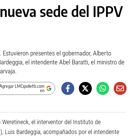
 nueva sede del IPPV
 Estuvieron presentes el gobernador, Alberto
Bardeggia, el intendente Abel Baratti, el ministro de
arvaja.
Agregar LMCipolletti.com
en
 Weretineck, el interventor del Instituto de
V), Luis Bardeggia, acompañados por el intendente