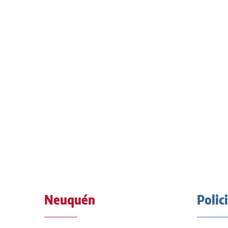
Neuquén
Polic