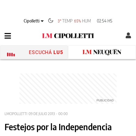
Cipolletti
TEMP
HUM
02:54 HS
3°
65%
ESCUCHÁ
LU5
LMCIPOLLETTI
09 DE JULIO 2013 - 00:00
Festejos por la Independencia