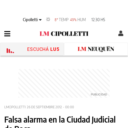
Cipolletti
TEMP
HUM
12:30 HS
8°
49%
ESCUCHÁ
LU5
LMCIPOLLETTI
26 DE SEPTIEMBRE 2012 - 00:00
Falsa alarma en la Ciudad Judicial