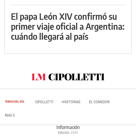
El papa León XIV confirmó su
primer viaje oficial a Argentina:
cuándo llegará al país
CIPOLLETTI
+HISTORIAS
EL COMEDOR
TEMAS DEL DÍA
MAS E
Información
Edición:
6949