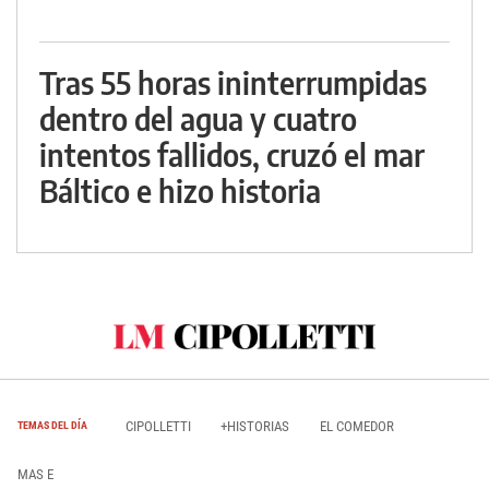
Tras 55 horas ininterrumpidas
dentro del agua y cuatro
intentos fallidos, cruzó el mar
Báltico e hizo historia
CIPOLLETTI
+HISTORIAS
EL COMEDOR
TEMAS DEL DÍA
MAS E