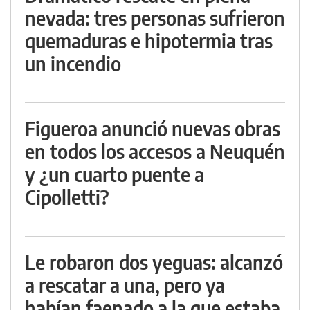
nevada: tres personas sufrieron
quemaduras e hipotermia tras
un incendio
Figueroa anunció nuevas obras
en todos los accesos a Neuquén
y ¿un cuarto puente a
Cipolletti?
Le robaron dos yeguas: alcanzó
a rescatar a una, pero ya
habían faenado a la que estaba