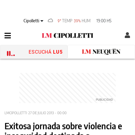
Cipolletti
TEMP
HUM
19:00 HS
9°
39%
ESCUCHÁ
LU5
LMCIPOLLETTI
27 DE JULIO 2013 - 00:00
Exitosa jornada sobre violencia e