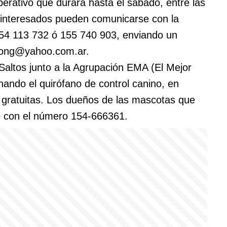
perativo que durará hasta el sábado, entre las
s interesados pueden comunicarse con la
154 113 732 ó 155 740 903, enviando un
aong@yahoo.com.ar
.
 Saltos junto a la Agrupación EMA (El Mejor
ando el quirófano de control canino, en
 gratuitas. Los dueños de las mascotas que
se con el número 154-666361.