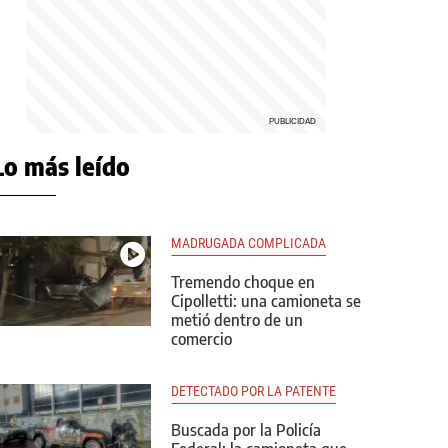
Lo más leído
MADRUGADA COMPLICADA
Tremendo choque en
Cipolletti: una camioneta se
metió dentro de un
comercio
DETECTADO POR LA PATENTE
Buscada por la Policía