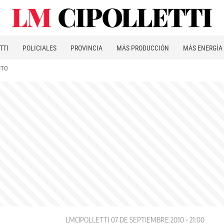
TTI
POLICIALES
PROVINCIA
MÁS PRODUCCIÓN
MÁS ENERGÍA
ITO
LMCIPOLLETTI
07 DE SEPTIEMBRE 2010 - 21:00