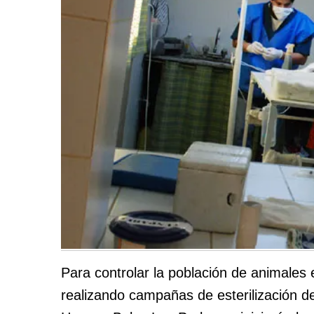
Para controlar la población de animales e
realizando campañas de esterilización 