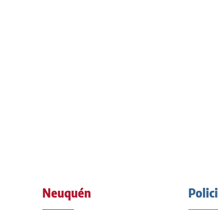
Neuquén
Polic