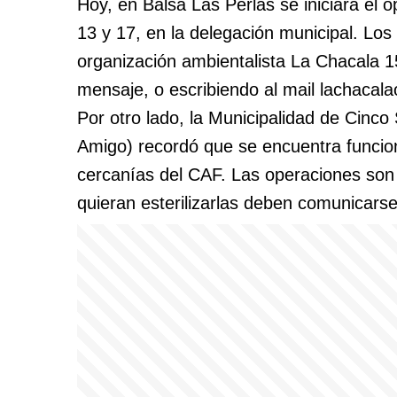
Hoy, en Balsa Las Perlas se iniciará el o
13 y 17, en la delegación municipal. Lo
organización ambientalista La Chacala 
mensaje, o escribiendo al mail
lachacal
Por otro lado, la Municipalidad de Cinco
Amigo) recordó que se encuentra funcion
cercanías del CAF. Las operaciones son
quieran esterilizarlas deben comunicar