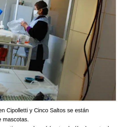
n Cipolletti y Cinco Saltos se están
de mascotas.