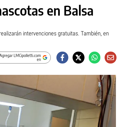
mascotas en Balsa
realizarán intervenciones gratuitas. También, en
Agregar LMCipolletti.com
en