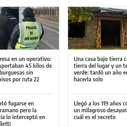
resa en un operativo:
Una casa bajo tierra 
sportaban 45 kilos de
tierra del lugar y un 
urguesas sin
verde: tardó un año e
isos por ruta 22
hacerla solo
ntó fugarse en
Llegó a los 119 años c
ramano pero la
un milagroso desayun
cía lo interceptó en
cuál es el secreto
letti