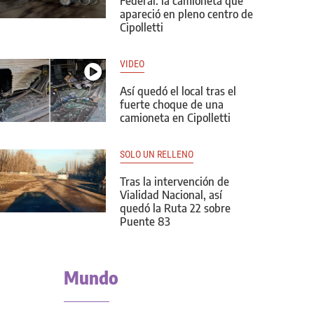
Federal: la camioneta que
apareció en pleno centro de
Cipolletti
VIDEO
Así quedó el local tras el
fuerte choque de una
camioneta en Cipolletti
SOLO UN RELLENO
Tras la intervención de
Vialidad Nacional, así
quedó la Ruta 22 sobre
Puente 83
Mundo