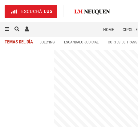
ESCUCHÁ
LU5
HOME
CIPOLLE
TEMAS DEL DÍA
BULLYING
ESCÁNDALO JUDICIAL
CORTES DE TRÁNS