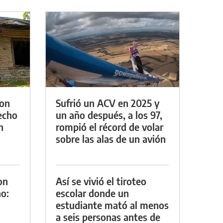
con
Sufrió un ACV en 2025 y
techo
un año después, a los 97,
n
rompió el récord de volar
sobre las alas de un avión
on
Así se vivió el tiroteo
o:
escolar donde un
estudiante mató al menos
a seis personas antes de