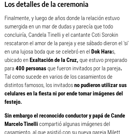
Los detalles de la ceremonia
Finalmente, y luego de años donde la relación estuvo
sumergida en un mar de dudas y parecía que todo
concluiría, Candela Tinelli y el cantante Coti Sorokin
rescataron el amor de la pareja y ese sábado dieron el 'si'
en una lujosa boda que se celebró en el
Dok Hara
s,
ubicado en
Exaltación de la Cruz,
que estuvo preparado
para
400 personas
que fueron invitados por la pareja
.
Tal como sucede en varios de los casamientos de
distintos famosos, los invitados
no pudieron utilizar sus
celulares en la fiesta ni por ende tomar imágenes del
festejo.
Sin embargo el reconocido conductor y papá de Cande
Marcelo Tinelli
compartió algunas imágenes del
casamiento, al que asistió con su nueva pareja Milett