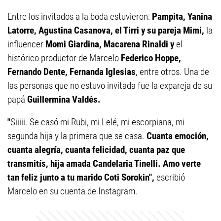
Entre los invitados a la boda estuvieron:
Pampita, Yanina
Latorre, Agustina Casanova, el Tirri y su pareja Mimi,
la
influencer
Momi Giardina, Macarena Rinaldi y
el
histórico productor de Marcelo
Federico Hoppe,
Fernando Dente, Fernanda Iglesias
, entre otros. Una de
las personas que no estuvo invitada fue la expareja de su
papá
Guillermina Valdés.
"
Siiiii. Se casó mi Rubi, mi Lelé, mi escorpiana, mi
segunda hija y la primera que se casa.
Cuanta emoción,
cuanta alegría, cuanta felicidad, cuanta paz que
transmitís, hija amada Candelaria Tinelli. Amo verte
tan feliz junto a tu marido Coti Sorokin",
escribió
Marcelo en su cuenta de Instagram.