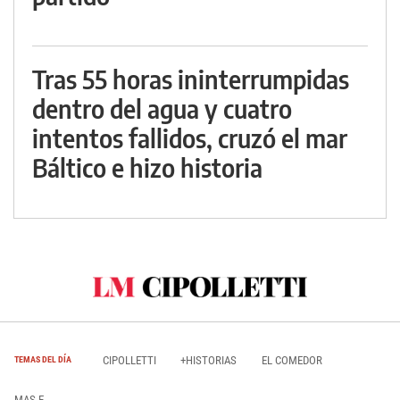
Tras 55 horas ininterrumpidas
dentro del agua y cuatro
intentos fallidos, cruzó el mar
Báltico e hizo historia
CIPOLLETTI
+HISTORIAS
EL COMEDOR
TEMAS DEL DÍA
MAS E