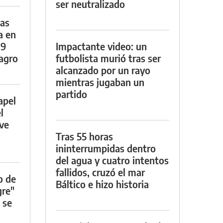
ser neutralizado
das
a en
29
Impactante video: un
lagro
futbolista murió tras ser
alcanzado por un rayo
mientras jugaban un
partido
apel
l
rve
Tras 55 horas
ininterrumpidas dentro
del agua y cuatro intentos
fallidos, cruzó el mar
o de
Báltico e hizo historia
gre"
 se