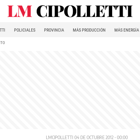
TTI
POLICIALES
PROVINCIA
MÁS PRODUCCIÓN
MÁS ENERGÍA
ITO
LMCIPOLLETTI
04 DE OCTUBRE 2012 - 00:00