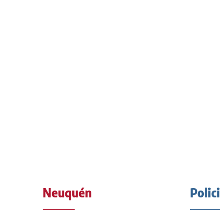
Neuquén
Polic