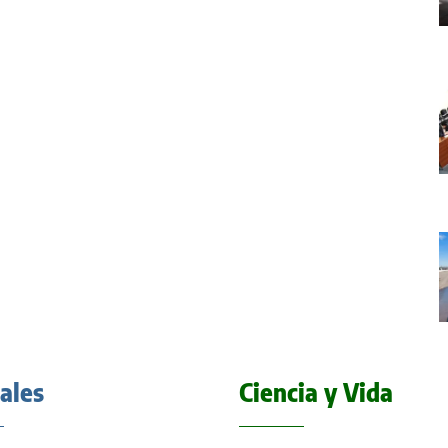
iales
Ciencia y Vida