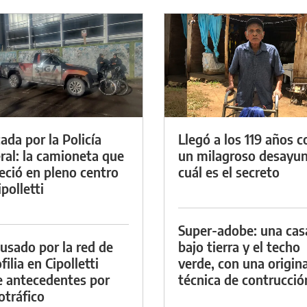
ada por la Policía
Llegó a los 119 años c
ral: la camioneta que
un milagroso desayun
eció en pleno centro
cuál es el secreto
polletti
Super-adobe: una cas
cusado por la red de
bajo tierra y el techo
ilia en Cipolletti
verde, con una origina
e antecedentes por
técnica de contrucció
otráfico