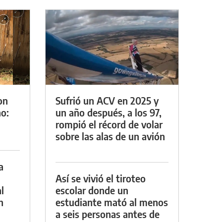
on
Sufrió un ACV en 2025 y
o:
un año después, a los 97,
rompió el récord de volar
sobre las alas de un avión
a
Así se vivió el tiroteo
l
escolar donde un
n
estudiante mató al menos
a seis personas antes de