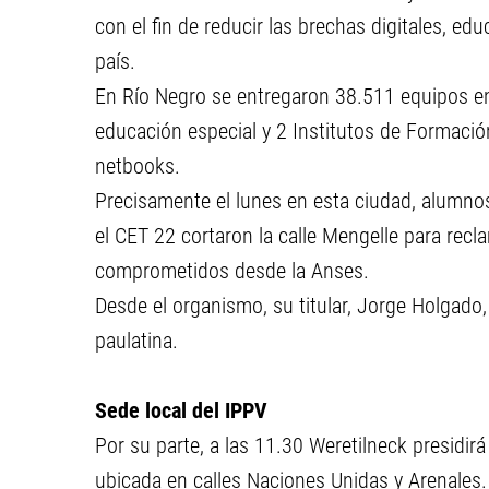
con el fin de reducir las brechas digitales, ed
país.
En Río Negro se entregaron 38.511 equipos en
educación especial y 2 Institutos de Formación
netbooks.
Precisamente el lunes en esta ciudad, alumno
el CET 22 cortaron la calle Mengelle para rec
comprometidos desde la Anses.
Desde el organismo, su titular, Jorge Holgado
paulatina.
Sede local del IPPV
Por su parte, a las 11.30 Weretilneck presidirá
ubicada en calles Naciones Unidas y Arenales