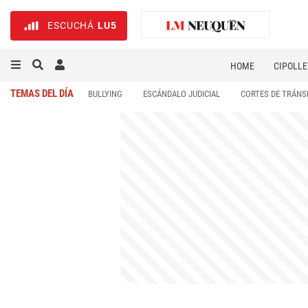
ESCUCHÁ
LU5
HOME
CIPOLLE
TEMAS DEL DÍA
BULLYING
ESCÁNDALO JUDICIAL
CORTES DE TRÁNS