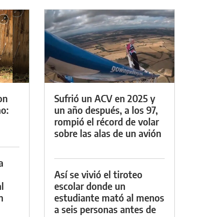
on
Sufrió un ACV en 2025 y
o:
un año después, a los 97,
rompió el récord de volar
sobre las alas de un avión
a
Así se vivió el tiroteo
l
escolar donde un
n
estudiante mató al menos
a seis personas antes de