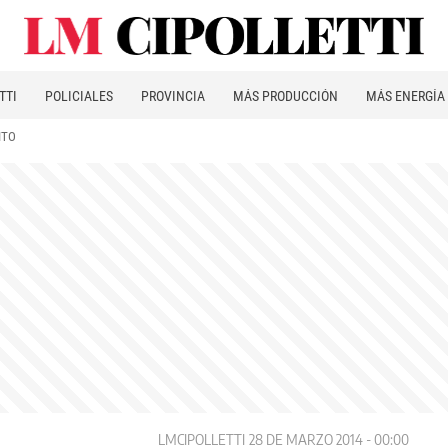
TTI
POLICIALES
PROVINCIA
MÁS PRODUCCIÓN
MÁS ENERGÍA
ITO
LMCIPOLLETTI
28 DE MARZO 2014 - 00:00