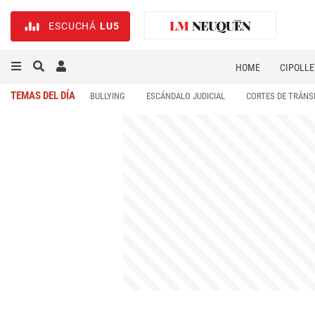
ESCUCHÁ
LU5
HOME
CIPOLLE
TEMAS DEL DÍA
BULLYING
ESCÁNDALO JUDICIAL
CORTES DE TRÁNS