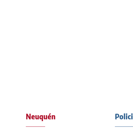
Neuquén
Polic