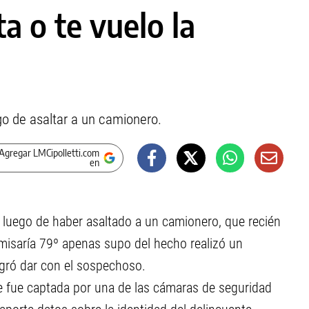
a o te vuelo la
go de asaltar a un camionero.
Agregar LMCipolletti.com
en
 luego de haber asaltado a un camionero, que recién
misaría 79º apenas supo del hecho realizó un
logró dar con el sospechoso.
e fue captada por una de las cámaras de seguridad