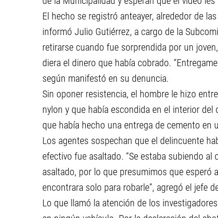
de la Municipalidad y esperan que el video les
El hecho se registró anteayer, alrededor de la
informó Julio Gutiérrez, a cargo de la Subcomi
retirarse cuando fue sorprendida por un joven
diera el dinero que había cobrado. “Entregame la
según manifestó en su denuncia.
Sin oponer resistencia, el hombre le hizo ent
nylon y que había escondida en el interior del
que había hecho una entrega de cemento en un
Los agentes sospechan que el delincuente hab
efectivo fue asaltado. “Se estaba subiendo al
asaltado, por lo que presumimos que esperó a
encontrara solo para robarle”, agregó el jefe 
Lo que llamó la atención de los investigadores