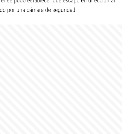
fer se pudo establecer que escapó en dirección al
rado por una cámara de seguridad.