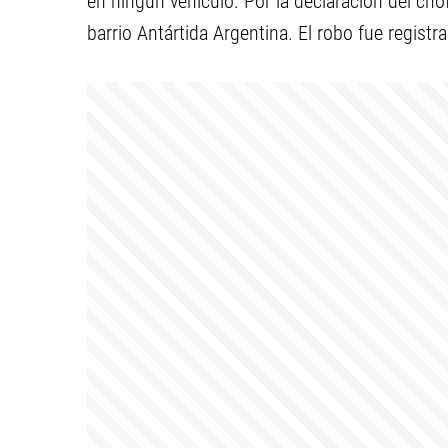
en ningún vehículo. Por la declaración del cho
barrio Antártida Argentina. El robo fue regist