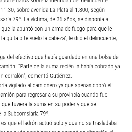
 aporte datos sobre la identidad del delincuente.
s 11.30, sobre avenida La Plata al 1.800, según
saría 79º. La víctima, de 36 años, se disponía a
, que la apuntó con un arma de fuego para que le
 guita o te vuelo la cabeza”, le dijo el delincuente,
rega del efectivo que había guardado en una bolsa de
 camión. “Parte de la suma recién la había cobrado ya
 corralón”, comentó Gutiérrez.
ría vigilado al camionero ya que apenas cobró el
 camión para regresar a su provincia cuando fue
 que tuviera la suma en su poder y que se
de la Subcomsiaría 79º.
 es que el ladrón actuó solo y que no se trasladaba