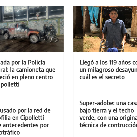
ada por la Policía
Llegó a los 119 años c
ral: la camioneta que
un milagroso desayun
eció en pleno centro
cuál es el secreto
polletti
Super-adobe: una cas
cusado por la red de
bajo tierra y el techo
ilia en Cipolletti
verde, con una origina
e antecedentes por
técnica de contrucció
otráfico