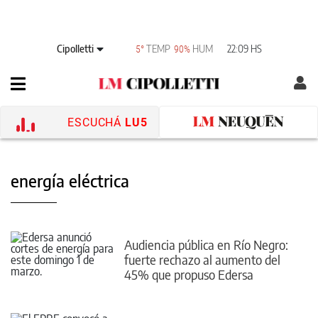
Cipolletti
TEMP
HUM
22:09 HS
5°
90%
ESCUCHÁ
LU5
energía eléctrica
Audiencia pública en Río Negro:
fuerte rechazo al aumento del
45% que propuso Edersa