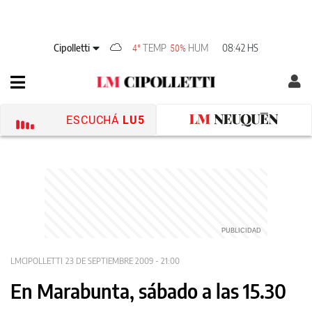
Cipolletti
TEMP
HUM
08:42 HS
4°
50%
ESCUCHÁ
LU5
LMCIPOLLETTI
23 DE SEPTIEMBRE 2009 - 21:00
En Marabunta, sábado a las 15.30