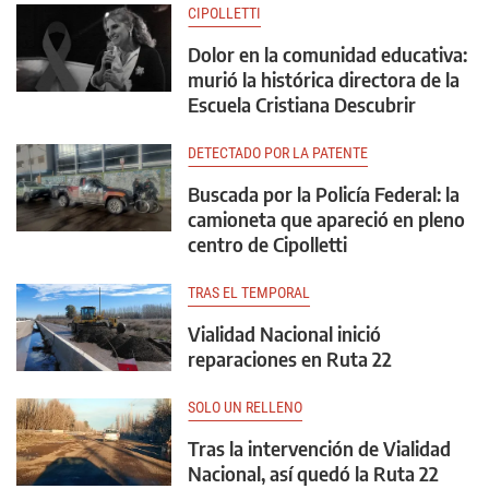
CIPOLLETTI
Dolor en la comunidad educativa:
murió la histórica directora de la
Escuela Cristiana Descubrir
DETECTADO POR LA PATENTE
Buscada por la Policía Federal: la
camioneta que apareció en pleno
centro de Cipolletti
TRAS EL TEMPORAL
Vialidad Nacional inició
reparaciones en Ruta 22
SOLO UN RELLENO
Tras la intervención de Vialidad
Nacional, así quedó la Ruta 22