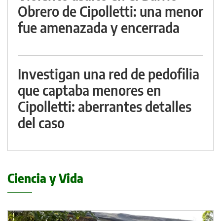
Obrero de Cipolletti: una menor
fue amenazada y encerrada
Investigan una red de pedofilia
que captaba menores en
Cipolletti: aberrantes detalles
del caso
Ciencia y Vida