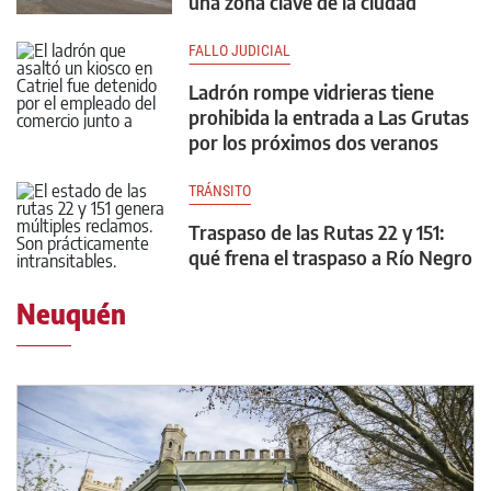
una zona clave de la ciudad
FALLO JUDICIAL
Ladrón rompe vidrieras tiene
prohibida la entrada a Las Grutas
por los próximos dos veranos
TRÁNSITO
Traspaso de las Rutas 22 y 151:
qué frena el traspaso a Río Negro
Neuquén