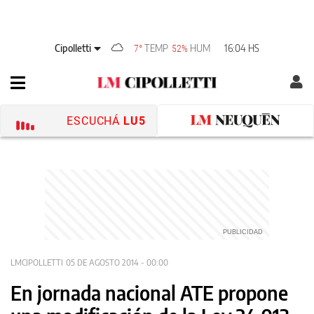
Cipolletti
TEMP
HUM
16:04 HS
7°
52%
ESCUCHÁ
LU5
LMCIPOLLETTI
05 DE AGOSTO 2014 - 00:00
En jornada nacional ATE propone