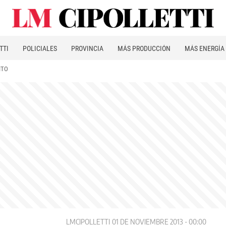
TTI
POLICIALES
PROVINCIA
MÁS PRODUCCIÓN
MÁS ENERGÍA
ITO
LMCIPOLLETTI
01 DE NOVIEMBRE 2013 - 00:00