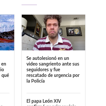
Se autolesionó en un
 en
video sangriento ante sus
io
seguidores y fue
e qué
rescatado de urgencia por
la Policía
El papa León XIV