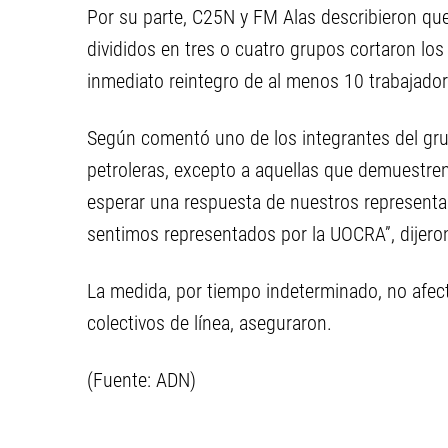
Por su parte, C25N y FM Alas describieron qu
divididos en tres o cuatro grupos cortaron los
inmediato reintegro de al menos 10 trabajado
Según comentó uno de los integrantes del gru
petroleras, excepto a aquellas que demuestre
esperar una respuesta de nuestros representa
sentimos representados por la UOCRA”, dijero
La medida, por tiempo indeterminado, no afect
colectivos de línea, aseguraron.
(Fuente: ADN)