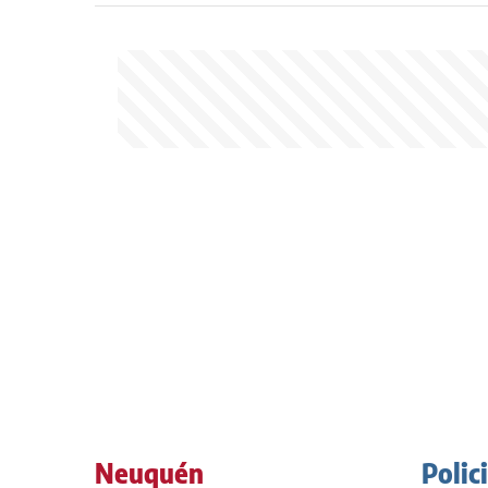
Neuquén
Polic