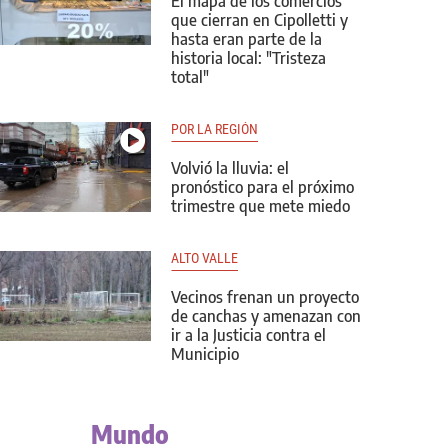
El mapa de los comercios
que cierran en Cipolletti y
hasta eran parte de la
historia local: "Tristeza
total"
POR LA REGIÓN
Volvió la lluvia: el
pronóstico para el próximo
trimestre que mete miedo
ALTO VALLE
Vecinos frenan un proyecto
de canchas y amenazan con
ir a la Justicia contra el
Municipio
Mundo