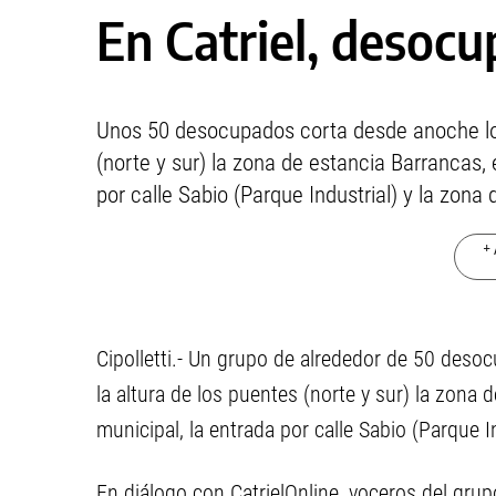
En Catriel, desoc
Unos 50 desocupados corta desde anoche los 
(norte y sur) la zona de estancia Barrancas, 
por calle Sabio (Parque Industrial) y la zona
+ 
Cipolletti.- Un grupo de alrededor de 50 deso
la altura de los puentes (norte y sur) la zona 
municipal, la entrada por calle Sabio (Parque I
En diálogo con CatrielOnline, voceros del grup