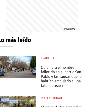
Lo más leído
TRAGEDIA 
Quién era el hombre
fallecido en el barrio San
Pablo y las causas que lo
habrían empujado a una
fatal decisión
POR LA CIUDAD