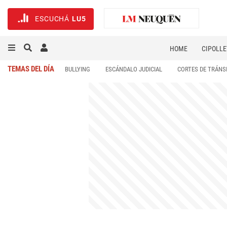
ESCUCHÁ
LU5
HOME
CIPOLLE
TEMAS DEL DÍA
BULLYING
ESCÁNDALO JUDICIAL
CORTES DE TRÁNS