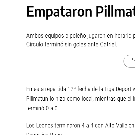
Empataron Pillma
Ambos equipos cipoleño jugaron en horario p
Círculo terminó sin goles ante Catriel.
+ 
En esta repartida 12ª fecha de la Liga Deport
Pillmatun lo hizo como local, mientras que el lí
terminó 0 a 0.
Los Leones terminaron 4 a 4 con Alto Valle en