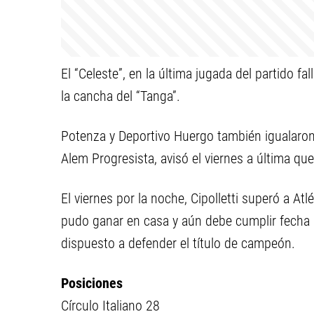
El “Celeste”, en la última jugada del partido fa
la cancha del “Tanga”.
Potenza y Deportivo Huergo también igualaron
Alem Progresista, avisó el viernes a última qu
El viernes por la noche, Cipolletti superó a At
pudo ganar en casa y aún debe cumplir fecha l
dispuesto a defender el título de campeón.
Posiciones
Círculo Italiano 28