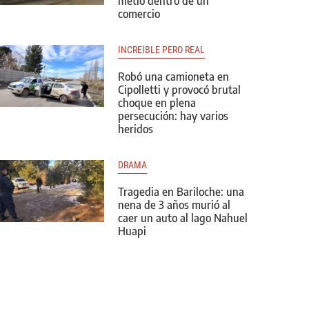
metió dentro de un
comercio
INCREÍBLE PERO REAL
Robó una camioneta en
Cipolletti y provocó brutal
choque en plena
persecución: hay varios
heridos
DRAMA
Tragedia en Bariloche: una
nena de 3 años murió al
caer un auto al lago Nahuel
Huapi