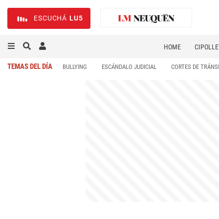
ESCUCHÁ
LU5
HOME
CIPOLLE
TEMAS DEL DÍA
BULLYING
ESCÁNDALO JUDICIAL
CORTES DE TRÁNS