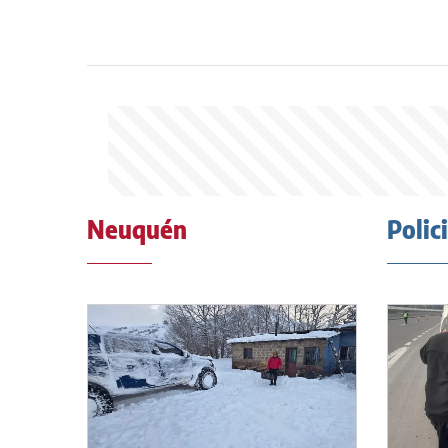
Neuquén
Polic