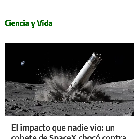
Ciencia y Vida
El impacto que nadie vio: un
cohete de SpaceX chocó contra