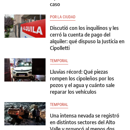
caso
POR LA CIUDAD
Discutió con los inquilinos y les
cerró la cuenta de pago del
alquiler: qué dispuso la Justicia en
Cipolletti
TEMPORAL
Lluvias récord: Qué piezas
rompen los cipoleños por los
pozos y el agua y cuánto sale
reparar los vehículos
TEMPORAL
Una intensa nevada se registró
en distintos sectores del Alto
Valle y provocó al menos dos