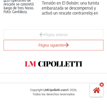
Tensión en El Bolsón: una turista
embarazada se descompensó y
activó un rescate contrarreloj en
un refugio
Página anterior
Página siguiente
Copyright
LMCipolletti.com
© 2026,
Todos los derechos reservados