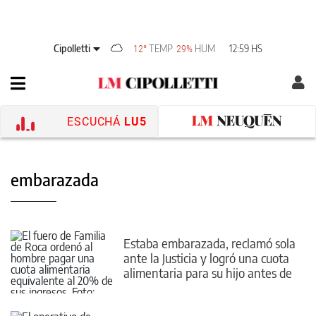
Cipolletti
TEMP
HUM
12:59 HS
12°
29%
ESCUCHÁ
LU5
embarazada
Estaba embarazada, reclamó sola
ante la Justicia y logró una cuota
alimentaria para su hijo antes de
nacer