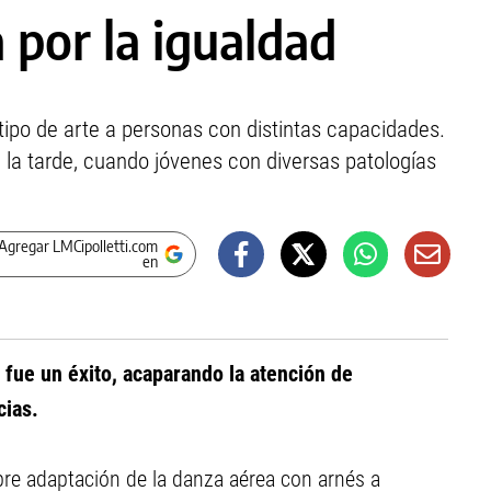
 por la igualdad
tipo de arte a personas con distintas capacidades.
la tarde, cuando jóvenes con diversas patologías
Agregar LMCipolletti.com
en
 fue un éxito, acaparando la atención de
cias.
obre adaptación de la danza aérea con arnés a