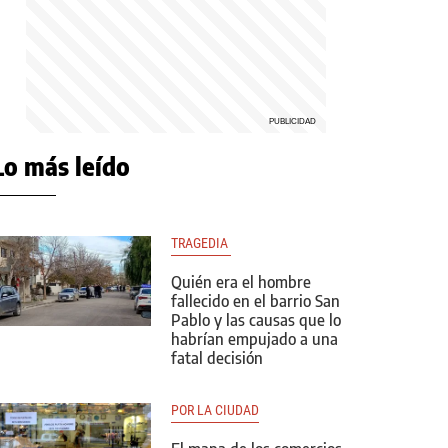
Lo más leído
TRAGEDIA 
Quién era el hombre
fallecido en el barrio San
Pablo y las causas que lo
habrían empujado a una
fatal decisión
POR LA CIUDAD