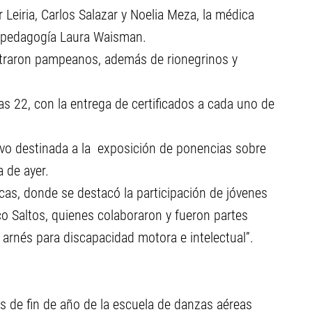
 Leiria, Carlos Salazar y Noelia Meza, la médica
copedagogía Laura Waisman.
ntraron pampeanos, además de rionegrinos y
las 22, con la entrega de certificados a cada uno de
uvo destinada a la exposición de ponencias sobre
 de ayer.
ticas, donde se destacó la participación de jóvenes
co Saltos, quienes colaboraron y fueron partes
 arnés para discapacidad motora e intelectual”.
s de fin de año de la escuela de danzas aéreas