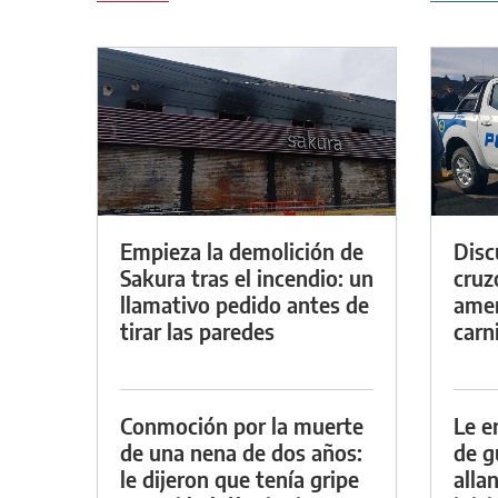
Empieza la demolición de
Discu
Sakura tras el incendio: un
cruz
llamativo pedido antes de
amen
tirar las paredes
carn
Conmoción por la muerte
Le e
de una nena de dos años:
de g
le dijeron que tenía gripe
alla