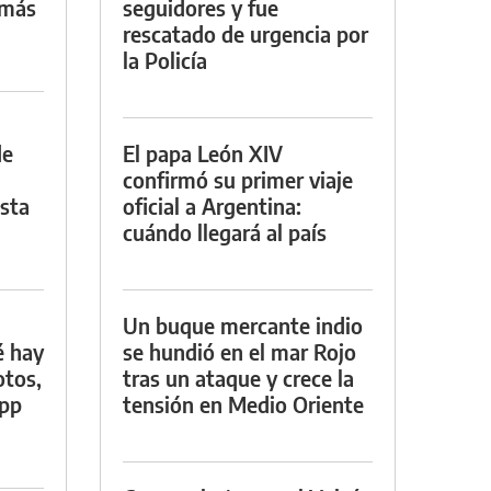
 más
seguidores y fue
rescatado de urgencia por
la Policía
de
El papa León XIV
confirmó su primer viaje
asta
oficial a Argentina:
cuándo llegará al país
Un buque mercante indio
é hay
se hundió en el mar Rojo
otos,
tras un ataque y crece la
App
tensión en Medio Oriente