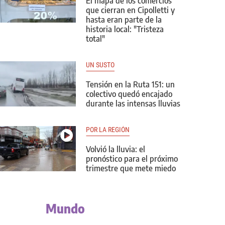
El mapa de los comercios
que cierran en Cipolletti y
hasta eran parte de la
historia local: "Tristeza
total"
UN SUSTO
Tensión en la Ruta 151: un
colectivo quedó encajado
durante las intensas lluvias
POR LA REGIÓN
Volvió la lluvia: el
pronóstico para el próximo
trimestre que mete miedo
Mundo