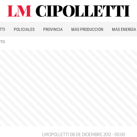
TTI
POLICIALES
PROVINCIA
MÁS PRODUCCIÓN
MÁS ENERGÍA
ITO
LMCIPOLLETTI
08 DE DICIEMBRE 2012 - 00:00