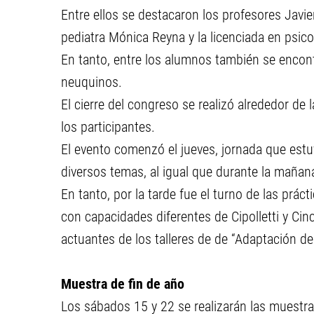
Entre ellos se destacaron los profesores Javier
pediatra Mónica Reyna y la licenciada en psi
En tanto, entre los alumnos también se enco
neuquinos.
El cierre del congreso se realizó alrededor de 
los participantes.
El evento comenzó el jueves, jornada que est
diversos temas, al igual que durante la mañana
En tanto, por la tarde fue el turno de las prác
con capacidades diferentes de Cipolletti y Cin
actuantes de los talleres de de “Adaptación de
Muestra de fin de año
Los sábados 15 y 22 se realizarán las muestra