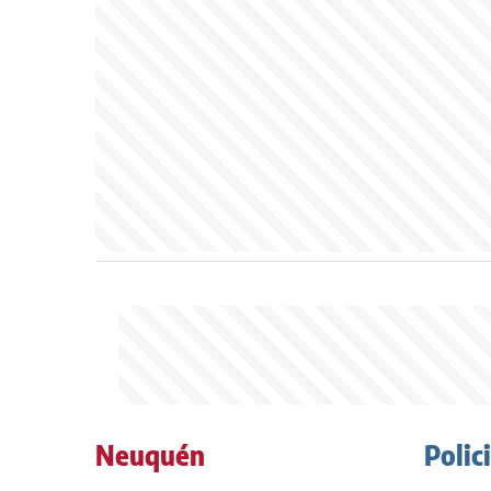
Neuquén
Polic