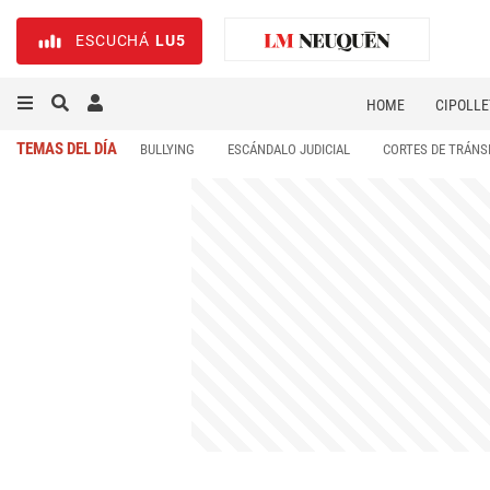
ESCUCHÁ
LU5
HOME
CIPOLLE
TEMAS DEL DÍA
BULLYING
ESCÁNDALO JUDICIAL
CORTES DE TRÁNS