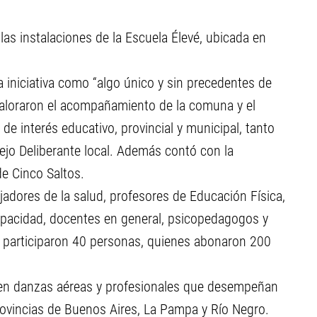
las instalaciones de la Escuela Élevé, ubicada en
 iniciativa como “algo único y sin precedentes de
e valoraron el acompañamiento de la comuna y el
 de interés educativo, provincial y municipal, tanto
cejo Deliberante local. Además contó con la
de Cinco Saltos.
jadores de la salud, profesores de Educación Física,
apacidad, docentes en general, psicopedagogos y
l, participaron 40 personas, quienes abonaron 200
s en danzas aéreas y profesionales que desempeñan
rovincias de Buenos Aires, La Pampa y Río Negro.