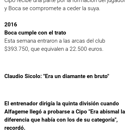
Cipo recibe una parte por la formación del jugador
y Boca se compromete a ceder la suya.
2016
Boca cumple con el trato
Esta semana entraron a las arcas del club
$393.750, que equivalen a 22.500 euros.
Claudio Sicolo: "Era un diamante en bruto"
El entrenador dirigía la quinta división cuando
Alfageme llegó a probarse a Cipo "Era abismal la
diferencia que había con los de su categoría",
recordó.