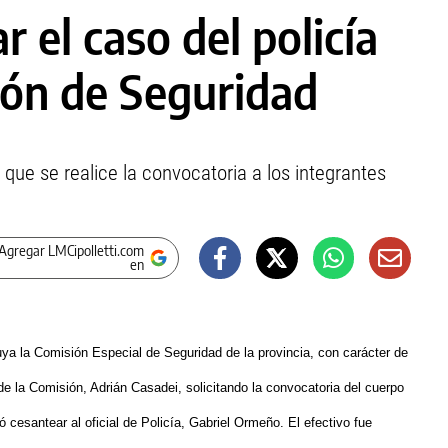
r el caso del policía
ón de Seguridad
ó que se realice la convocatoria a los integrantes
Agregar LMCipolletti.com
en
ituya la Comisión Especial de Seguridad de la provincia, con carácter de
 de la Comisión, Adrián Casadei, solicitando la convocatoria del cuerpo
 cesantear al oficial de Policía, Gabriel Ormeño. El efectivo fue