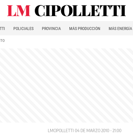
TTI
POLICIALES
PROVINCIA
MÁS PRODUCCIÓN
MÁS ENERGÍA
ITO
LMCIPOLLETTI
04 DE MARZO 2010 - 21:00