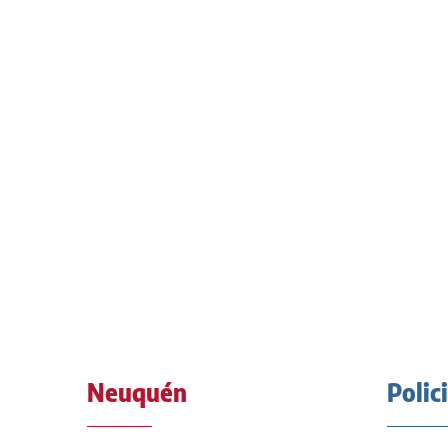
Neuquén
Polic