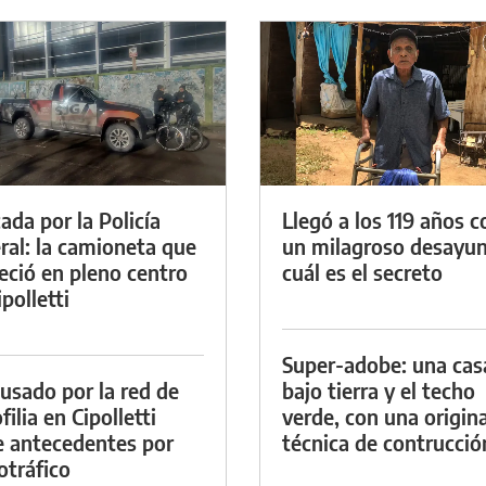
ada por la Policía
Llegó a los 119 años c
ral: la camioneta que
un milagroso desayun
eció en pleno centro
cuál es el secreto
polletti
Super-adobe: una cas
cusado por la red de
bajo tierra y el techo
ilia en Cipolletti
verde, con una origina
e antecedentes por
técnica de contrucció
otráfico