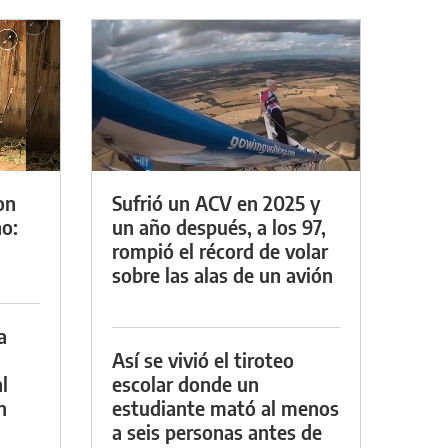
on
Sufrió un ACV en 2025 y
o:
un año después, a los 97,
rompió el récord de volar
sobre las alas de un avión
a
Así se vivió el tiroteo
l
escolar donde un
n
estudiante mató al menos
a seis personas antes de