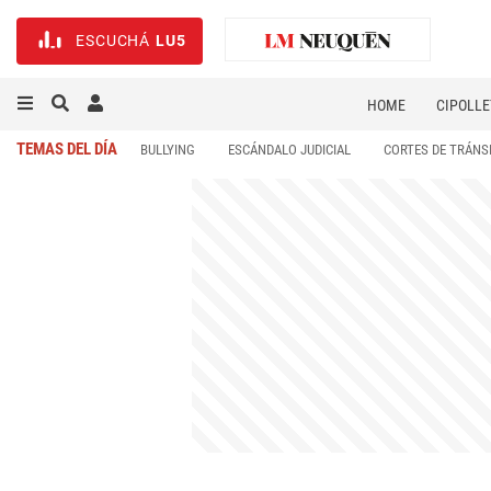
ESCUCHÁ
LU5
HOME
CIPOLLE
TEMAS DEL DÍA
BULLYING
ESCÁNDALO JUDICIAL
CORTES DE TRÁNS