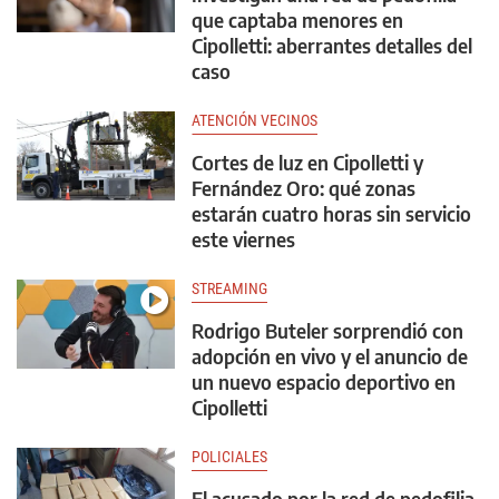
que captaba menores en
Cipolletti: aberrantes detalles del
caso
ATENCIÓN VECINOS
Cortes de luz en Cipolletti y
Fernández Oro: qué zonas
estarán cuatro horas sin servicio
este viernes
STREAMING
Rodrigo Buteler sorprendió con
adopción en vivo y el anuncio de
un nuevo espacio deportivo en
Cipolletti
POLICIALES
El acusado por la red de pedofilia