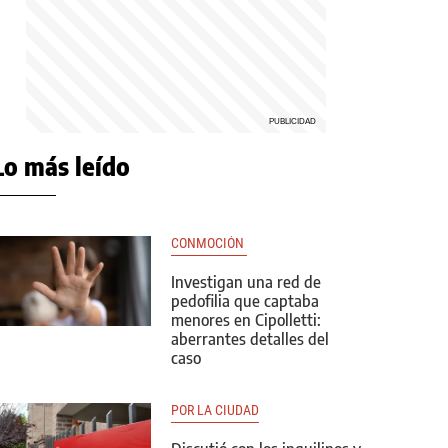
Lo más leído
CONMOCIÓN 
Investigan una red de
pedofilia que captaba
menores en Cipolletti:
aberrantes detalles del
caso
POR LA CIUDAD