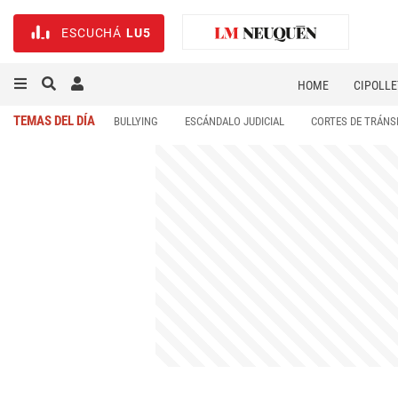
ESCUCHÁ
LU5
HOME
CIPOLLE
TEMAS DEL DÍA
BULLYING
ESCÁNDALO JUDICIAL
CORTES DE TRÁNS