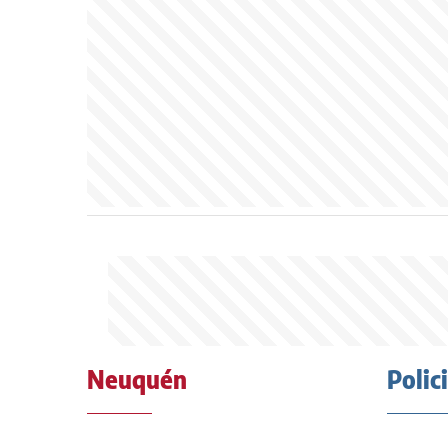
Neuquén
Polic