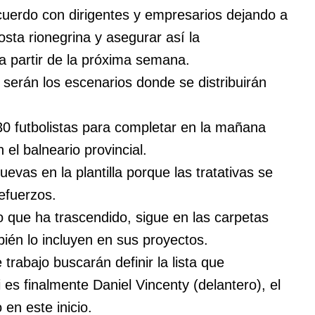
acuerdo con dirigentes y empresarios dejando a
sta rionegrina y asegurar así la
a partir de la próxima semana.
serán los escenarios donde se distribuirán
 30 futbolistas para completar en la mañana
 el balneario provincial.
evas en la plantilla porque las tratativas se
efuerzos.
o que ha trascendido, sigue en las carpetas
ién lo incluyen en sus proyectos.
 trabajo buscarán definir la lista que
i es finalmente Daniel Vincenty (delantero), el
 en este inicio.