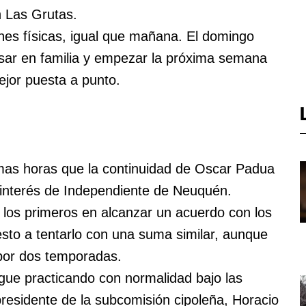
 Las Grutas.
es físicas, igual que mañana. El domingo
sar en familia y empezar la próxima semana
ejor puesta a punto.
imas horas que la continuidad de Oscar Padua
el interés de Independiente de Neuquén.
e los primeros en alcanzar un acuerdo con los
uesto a tentarlo con una suma similar, aunque
por dos temporadas.
gue practicando con normalidad bajo las
presidente de la subcomisión cipoleña, Horacio