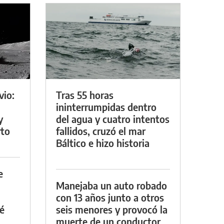
vio:
Tras 55 horas
ininterrumpidas dentro
y
del agua y cuatro intentos
rto
fallidos, cruzó el mar
Báltico e hizo historia
e
Manejaba un auto robado
con 13 años junto a otros
é
seis menores y provocó la
muerte de un conductor